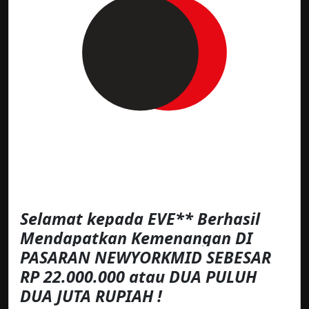
Selamat kepada EVE** Berhasil
Mendapatkan Kemenangan DI
PASARAN NEWYORKMID SEBESAR
RP 22.000.000 atau DUA PULUH
DUA JUTA RUPIAH !