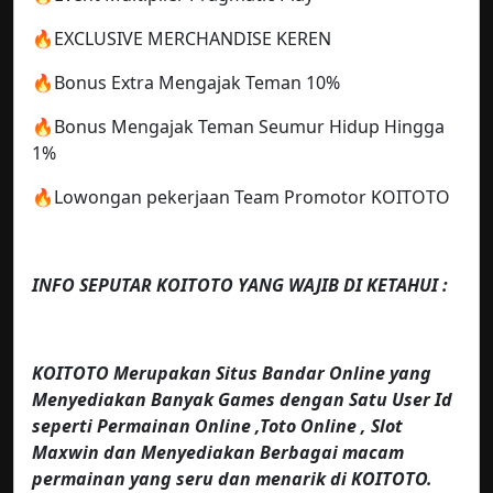
🔥EXCLUSIVE MERCHANDISE KEREN
🔥Bonus Extra Mengajak Teman 10%
🔥Bonus Mengajak Teman Seumur Hidup Hingga
1%
🔥Lowongan pekerjaan Team Promotor KOITOTO
INFO SEPUTAR KOITOTO YANG WAJIB DI KETAHUI :
KOITOTO Merupakan Situs Bandar Online yang
Menyediakan Banyak Games dengan Satu User Id
seperti Permainan Online ,Toto Online , Slot
Maxwin dan Menyediakan Berbagai macam
permainan yang seru dan menarik di KOITOTO.