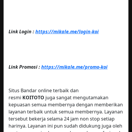
Link Login :
https://mikale.me/login-koi
Link Promosi :
https://mikale.me/promo-koi
Situs Bandar online terbaik dan
resmi
KOITOTO
juga sangat mengutamakan
kepuasan semua membernya dengan memberikan
layanan terbaik untuk semua membernya. Layanan
tersebut bekerja selama 24 jam non stop setiap
harinya. Layanan ini pun sudah didukung juga oleh