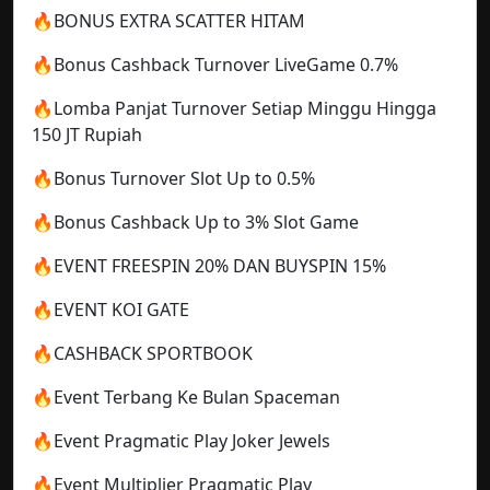
🔥BONUS EXTRA SCATTER HITAM
🔥Bonus Cashback Turnover LiveGame 0.7%
🔥Lomba Panjat Turnover Setiap Minggu Hingga
150 JT Rupiah
🔥Bonus Turnover Slot Up to 0.5%
🔥Bonus Cashback Up to 3% Slot Game
🔥EVENT FREESPIN 20% DAN BUYSPIN 15%
🔥EVENT KOI GATE
🔥
CASHBACK SPORTBOOK
🔥Event Terbang Ke Bulan Spaceman
🔥Event Pragmatic Play Joker Jewels
🔥Event Multiplier Pragmatic Play