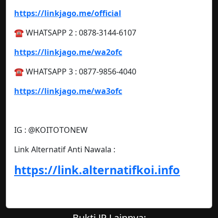
https://linkjago.me/official
☎️ WHATSAPP 2 : 0878-3144-6107
https://linkjago.me/wa2ofc
☎️ WHATSAPP 3 : 0877-9856-4040
https://linkjago.me/wa3ofc
IG : @KOITOTONEW
Link Alternatif Anti Nawala :
https://link.alternatifkoi.info
Bukti JP Lainnya: