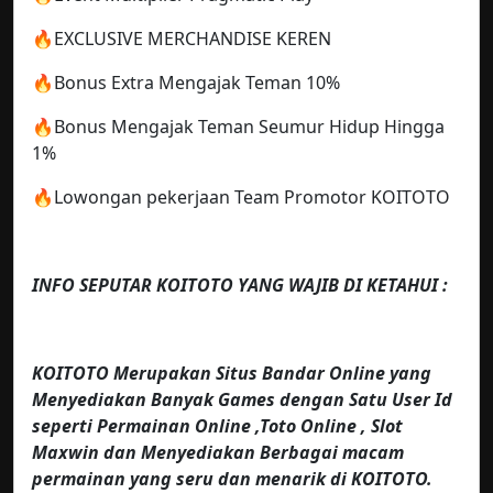
🔥EXCLUSIVE MERCHANDISE KEREN
🔥Bonus Extra Mengajak Teman 10%
🔥Bonus Mengajak Teman Seumur Hidup Hingga
1%
🔥Lowongan pekerjaan Team Promotor KOITOTO
INFO SEPUTAR KOITOTO YANG WAJIB DI KETAHUI :
KOITOTO Merupakan Situs Bandar Online yang
Menyediakan Banyak Games dengan Satu User Id
seperti Permainan Online ,Toto Online , Slot
Maxwin dan Menyediakan Berbagai macam
permainan yang seru dan menarik di KOITOTO.