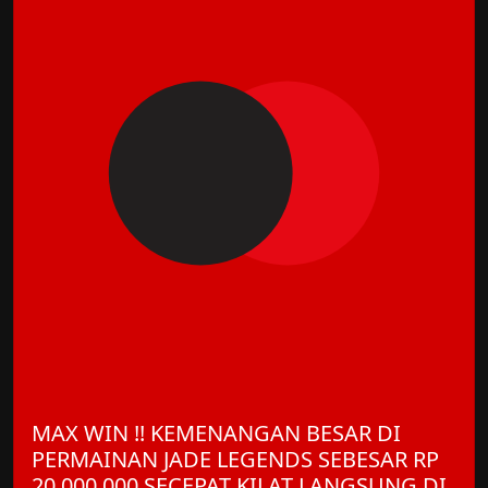
MAX WIN !! KEMENANGAN BESAR DI
PERMAINAN JADE LEGENDS SEBESAR RP
20.000.000 SECEPAT KILAT LANGSUNG DI