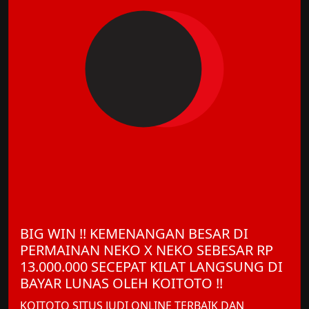
BIG WIN !! KEMENANGAN BESAR DI
PERMAINAN NEKO X NEKO SEBESAR RP
13.000.000 SECEPAT KILAT LANGSUNG DI
BAYAR LUNAS OLEH KOITOTO !!
KOITOTO SITUS JUDI ONLINE TERBAIK DAN