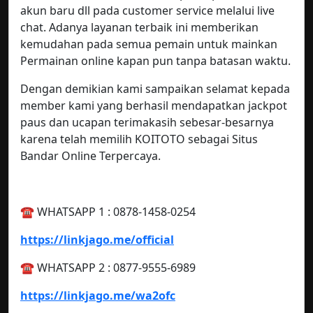
akun baru dll pada customer service melalui live
chat. Adanya layanan terbaik ini memberikan
kemudahan pada semua pemain untuk mainkan
Permainan online kapan pun tanpa batasan waktu.
Dengan demikian kami sampaikan selamat kepada
member kami yang berhasil mendapatkan jackpot
paus dan ucapan terimakasih sebesar-besarnya
karena telah memilih KOITOTO sebagai Situs
Bandar Online Terpercaya.
☎️ WHATSAPP 1 : 0878-1458-0254
https://linkjago.me/official
☎️ WHATSAPP 2 : 0877-9555-6989
https://linkjago.me/wa2ofc