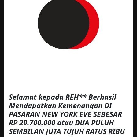
Selamat kepada REH** Berhasil
Mendapatkan Kemenangan DI
PASARAN NEW YORK EVE SEBESAR
RP 29.700.000 atau DUA PULUH
SEMBILAN JUTA TUJUH RATUS RIBU