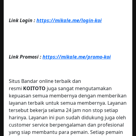
Link Login :
https://mikale.me/login-koi
Link Promosi :
https://mikale.me/promo-koi
Situs Bandar online terbaik dan
resmi
KOITOTO
juga sangat mengutamakan
kepuasan semua membernya dengan memberikan
layanan terbaik untuk semua membernya. Layanan
tersebut bekerja selama 24 jam non stop setiap
harinya. Layanan ini pun sudah didukung juga oleh
customer service berpengalaman dan profesional
yang siap membantu para pemain. Setiap pemain