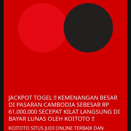
JACKPOT TOGEL !! KEMENANGAN BESAR
DI PASARAN CAMBODIA SEBESAR RP
61.000.000 SECEPAT KILAT LANGSUNG DI
BAYAR LUNAS OLEH KOITOTO !!
KOITOTO SITUS JUDI ONLINE TERBAIK DAN