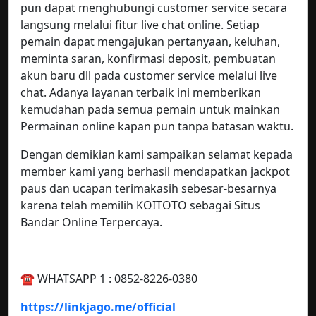
pun dapat menghubungi customer service secara
langsung melalui fitur live chat online. Setiap
pemain dapat mengajukan pertanyaan, keluhan,
meminta saran, konfirmasi deposit, pembuatan
akun baru dll pada customer service melalui live
chat. Adanya layanan terbaik ini memberikan
kemudahan pada semua pemain untuk mainkan
Permainan online kapan pun tanpa batasan waktu.
Dengan demikian kami sampaikan selamat kepada
member kami yang berhasil mendapatkan jackpot
paus dan ucapan terimakasih sebesar-besarnya
karena telah memilih KOITOTO sebagai Situs
Bandar Online Terpercaya.
☎️ WHATSAPP 1 : 0852-8226-0380
https://linkjago.me/official