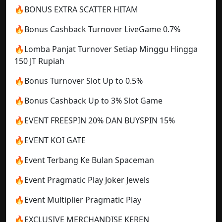
🔥BONUS EXTRA SCATTER HITAM
🔥Bonus Cashback Turnover LiveGame 0.7%
🔥Lomba Panjat Turnover Setiap Minggu Hingga
150 JT Rupiah
🔥Bonus Turnover Slot Up to 0.5%
🔥Bonus Cashback Up to 3% Slot Game
🔥EVENT FREESPIN 20% DAN BUYSPIN 15%
🔥EVENT KOI GATE
🔥Event Terbang Ke Bulan Spaceman
🔥Event Pragmatic Play Joker Jewels
🔥Event Multiplier Pragmatic Play
🔥EXCLUSIVE MERCHANDISE KEREN