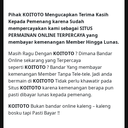
Pihak KOITOTO Mengucapkan Terima Kasih
Kepada Pemenang karena Sudah
mempercayakan kami sebagai SITUS
PERMAINAN ONLINE TERPERCAYA yang
membayar kemenangan Member Hingga Lunas.
Masih Ragu Dengan
KOITOTO
? Dimana Bandar
Online sekarang yang Terpercaya
seperti
KOITOTO
? Bandar Yang membayar
kemenangan Member Tanpa Tele-tele. Jadi anda
bermain di
KOITOTO
Tidak perlu khawatir pada
Situs
KOITOTO
karena kemenangan berapa pun
pasti dibayar lunas kepada pemenang.
KOITOTO
Bukan bandar online kaleng – kaleng
bosku tapi Pasti Bayar !!