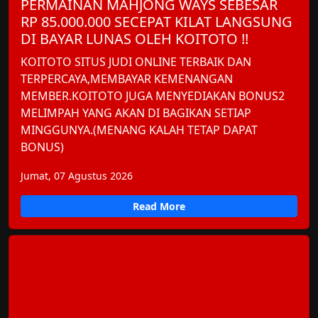
PERMAINAN MAHJONG WAYS SEBESAR
RP 85.000.000 SECEPAT KILAT LANGSUNG
DI BAYAR LUNAS OLEH KOITOTO !!
KOITOTO SITUS JUDI ONLINE TERBAIK DAN
TERPERCAYA,MEMBAYAR KEMENANGAN
MEMBER.KOITOTO JUGA MENYEDIAKAN BONUS2
MELIMPAH YANG AKAN DI BAGIKAN SETIAP
MINGGUNYA.(MENANG KALAH TETAP DAPAT
BONUS)
Jumat, 07 Agustus 2026
Read More