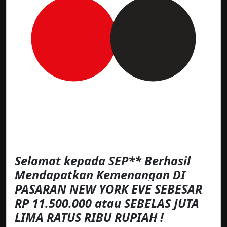
Selamat kepada SEP** Berhasil
Mendapatkan Kemenangan DI
PASARAN NEW YORK EVE SEBESAR
RP 11.500.000 atau SEBELAS JUTA
LIMA RATUS RIBU RUPIAH !