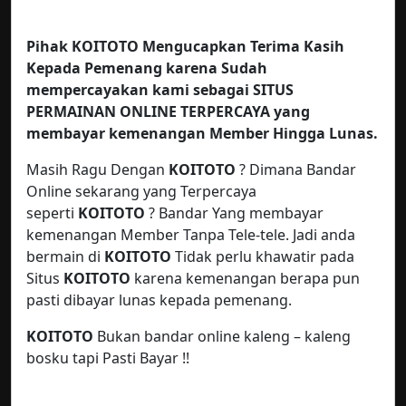
Pihak KOITOTO Mengucapkan Terima Kasih
Kepada Pemenang karena Sudah
mempercayakan kami sebagai SITUS
PERMAINAN ONLINE TERPERCAYA yang
membayar kemenangan Member Hingga Lunas.
Masih Ragu Dengan
KOITOTO
? Dimana Bandar
Online sekarang yang Terpercaya
seperti
KOITOTO
? Bandar Yang membayar
kemenangan Member Tanpa Tele-tele. Jadi anda
bermain di
KOITOTO
Tidak perlu khawatir pada
Situs
KOITOTO
karena kemenangan berapa pun
pasti dibayar lunas kepada pemenang.
KOITOTO
Bukan bandar online kaleng – kaleng
bosku tapi Pasti Bayar !!