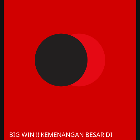
BIG WIN !! KEMENANGAN BESAR DI