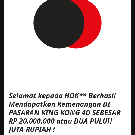
Selamat kepada HOK** Berhasil
Mendapatkan Kemenangan DI
PASARAN KING KONG 4D SEBESAR
RP 20.000.000 atau DUA PULUH
JUTA RUPIAH !