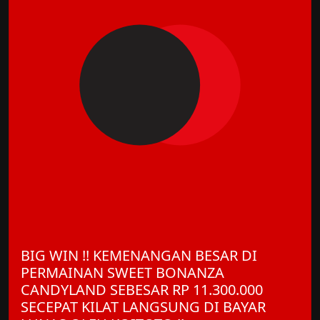
BIG WIN !! KEMENANGAN BESAR DI
PERMAINAN SWEET BONANZA
CANDYLAND SEBESAR RP 11.300.000
SECEPAT KILAT LANGSUNG DI BAYAR