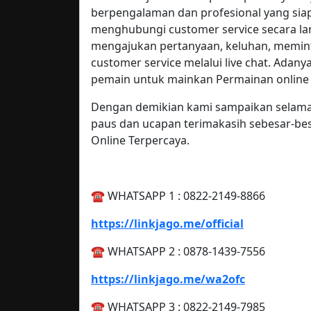
berpengalaman dan profesional yang sia
menghubungi customer service secara lang
mengajukan pertanyaan, keluhan, meminta
customer service melalui live chat. Ada
pemain untuk mainkan Permainan online 
Dengan demikian kami sampaikan selama
paus dan ucapan terimakasih sebesar-be
Online Terpercaya.
☎️ WHATSAPP 1 : 0822-2149-8866
https://linkjago.me/official
☎️ WHATSAPP 2 : 0878-1439-7556
https://linkjago.me/wa2ofc
☎️ WHATSAPP 3 : 0822-2149-7985