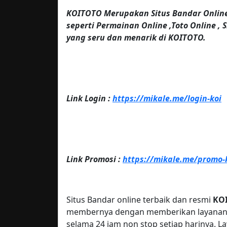
KOITOTO Merupakan Situs Bandar Onlin
seperti Permainan Online ,Toto Online
yang seru dan menarik di KOITOTO.
Link Login :
https://mikale.me/login-koi
Link Promosi :
https://mikale.me/promo-
Situs Bandar online terbaik dan resmi
KO
membernya dengan memberikan layanan t
selama 24 jam non stop setiap harinya. L