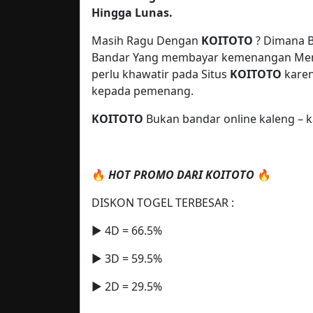
Hingga Lunas.
Masih Ragu Dengan
KOITOTO
? Dimana B
Bandar Yang membayar kemenangan Membe
perlu khawatir pada Situs
KOITOTO
karen
kepada pemenang.
KOITOTO
Bukan bandar online kaleng – ka
🔥
HOT PROMO DARI KOITOTO
🔥
DISKON TOGEL TERBESAR :
▶️ 4D = 66.5%
▶️ 3D = 59.5%
▶️ 2D = 29.5%