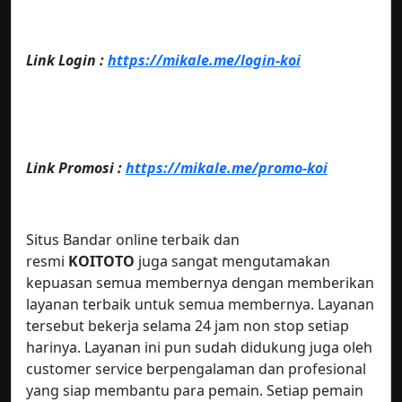
Link Login :
https://mikale.me/login-koi
Link Promosi :
https://mikale.me/promo-koi
Situs Bandar online terbaik dan
resmi
KOITOTO
juga sangat mengutamakan
kepuasan semua membernya dengan memberikan
layanan terbaik untuk semua membernya. Layanan
tersebut bekerja selama 24 jam non stop setiap
harinya. Layanan ini pun sudah didukung juga oleh
customer service berpengalaman dan profesional
yang siap membantu para pemain. Setiap pemain