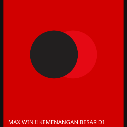
MAX WIN !! KEMENANGAN BESAR DI