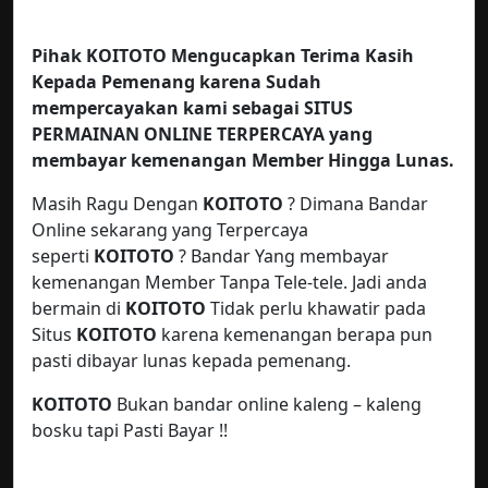
Pihak KOITOTO Mengucapkan Terima Kasih
Kepada Pemenang karena Sudah
mempercayakan kami sebagai SITUS
PERMAINAN ONLINE TERPERCAYA yang
membayar kemenangan Member Hingga Lunas.
Masih Ragu Dengan
KOITOTO
? Dimana Bandar
Online sekarang yang Terpercaya
seperti
KOITOTO
? Bandar Yang membayar
kemenangan Member Tanpa Tele-tele. Jadi anda
bermain di
KOITOTO
Tidak perlu khawatir pada
Situs
KOITOTO
karena kemenangan berapa pun
pasti dibayar lunas kepada pemenang.
KOITOTO
Bukan bandar online kaleng – kaleng
bosku tapi Pasti Bayar !!