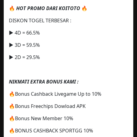
🔥
HOT PROMO DARI KOITOTO
🔥
DISKON TOGEL TERBESAR :
▶️ 4D = 66.5%
▶️ 3D = 59.5%
▶️ 2D = 29.5%
NIKMATI EXTRA BONUS KAMI :
🔥Bonus Cashback Livegame Up to 10%
🔥Bonus Freechips Dowload APK
🔥Bonus New Member 10%
🔥BONUS CASHBACK SPORTGG 10%