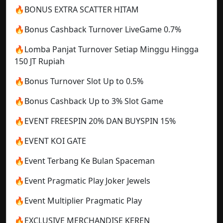
🔥BONUS EXTRA SCATTER HITAM
🔥Bonus Cashback Turnover LiveGame 0.7%
🔥Lomba Panjat Turnover Setiap Minggu Hingga
150 JT Rupiah
🔥Bonus Turnover Slot Up to 0.5%
🔥Bonus Cashback Up to 3% Slot Game
🔥EVENT FREESPIN 20% DAN BUYSPIN 15%
🔥EVENT KOI GATE
🔥Event Terbang Ke Bulan Spaceman
🔥Event Pragmatic Play Joker Jewels
🔥Event Multiplier Pragmatic Play
🔥EXCLUSIVE MERCHANDISE KEREN