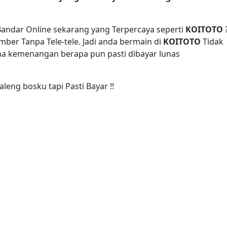
andar Online sekarang yang Terpercaya seperti
KOITOTO
r Tanpa Tele-tele. Jadi anda bermain di
KOITOTO
Tidak
a kemenangan berapa pun pasti dibayar lunas
leng bosku tapi Pasti Bayar !!