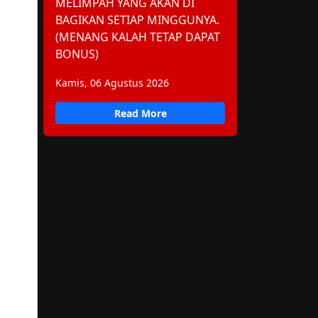
MELIMPAH YANG AKAN DI
BAGIKAN SETIAP MINGGUNYA.
(MENANG KALAH TETAP DAPAT
BONUS)
Kamis, 06 Agustus 2026
Read More