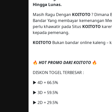
Hingga Lunas.
Masih Ragu Dengan
KOITOTO
? Dimana B
Bandar Yang membayar kemenangan Membe
perlu khawatir pada Situs
KOITOTO
karen
kepada pemenang.
KOITOTO
Bukan bandar online kaleng – ka
🔥
HOT PROMO DARI KOITOTO
🔥
DISKON TOGEL TERBESAR :
▶️ 4D = 66.5%
▶️ 3D = 59.5%
▶️ 2D = 29.5%