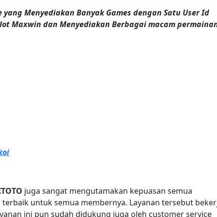
e yang Menyediakan Banyak Games dengan Satu User Id
 , Slot Maxwin dan Menyediakan Berbagai macam permaina
koi
ITOTO
juga sangat mengutamakan kepuasan semua
erbaik untuk semua membernya. Layanan tersebut beker
ayanan ini pun sudah didukung juga oleh customer service