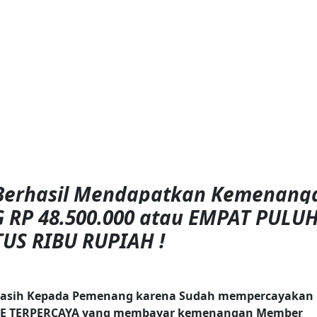
 Berhasil Mendapatkan Kemenang
RP 48.500.000 atau EMPAT PULU
US RIBU RUPIAH !
Kasih Kepada Pemenang karena Sudah mempercayakan
NE TERPERCAYA yang membayar kemenangan Member