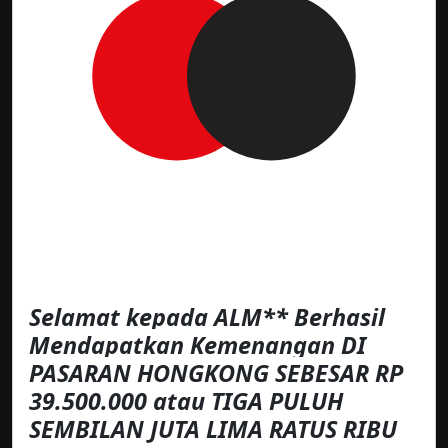
Selamat kepada ALM** Berhasil
Mendapatkan Kemenangan DI
PASARAN HONGKONG SEBESAR RP
39.500.000 atau TIGA PULUH
SEMBILAN JUTA LIMA RATUS RIBU