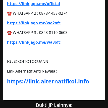
https://linkjago.me/official
☎️ WHATSAPP 2 : 0878-1458-0274
https://linkjago.me/wa2ofc
☎️ WHATSAPP 3 : 0823-8110-0603
https://linkjago.me/wa3ofc
IG : @KOITOTOCUANN
Link Alternatif Anti Nawala :
https://link.alternatifkoi.info
Bukti JP Lainnya: