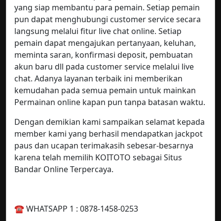
yang siap membantu para pemain. Setiap pemain
pun dapat menghubungi customer service secara
langsung melalui fitur live chat online. Setiap
pemain dapat mengajukan pertanyaan, keluhan,
meminta saran, konfirmasi deposit, pembuatan
akun baru dll pada customer service melalui live
chat. Adanya layanan terbaik ini memberikan
kemudahan pada semua pemain untuk mainkan
Permainan online kapan pun tanpa batasan waktu.
Dengan demikian kami sampaikan selamat kepada
member kami yang berhasil mendapatkan jackpot
paus dan ucapan terimakasih sebesar-besarnya
karena telah memilih KOITOTO sebagai Situs
Bandar Online Terpercaya.
☎️ WHATSAPP 1 : 0878-1458-0253