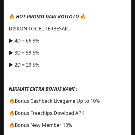
🔥
HOT PROMO DARI KOITOTO
🔥
DISKON TOGEL TERBESAR :
▶️ 4D = 66.5%
▶️ 3D = 59.5%
▶️ 2D = 29.5%
NIKMATI EXTRA BONUS KAMI :
🔥Bonus Cashback Livegame Up to 10%
🔥Bonus Freechips Dowload APK
🔥Bonus New Member 10%