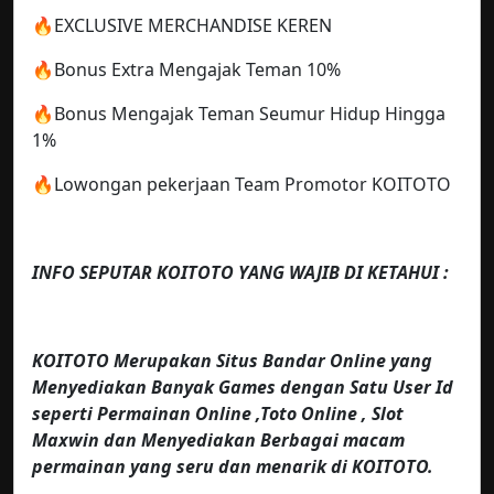
🔥EXCLUSIVE MERCHANDISE KEREN
🔥Bonus Extra Mengajak Teman 10%
🔥Bonus Mengajak Teman Seumur Hidup Hingga
1%
🔥Lowongan pekerjaan Team Promotor KOITOTO
INFO SEPUTAR KOITOTO YANG WAJIB DI KETAHUI :
KOITOTO Merupakan Situs Bandar Online yang
Menyediakan Banyak Games dengan Satu User Id
seperti Permainan Online ,Toto Online , Slot
Maxwin dan Menyediakan Berbagai macam
permainan yang seru dan menarik di KOITOTO.