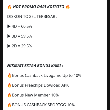
🔥
HOT PROMO DARI KOITOTO
🔥
DISKON TOGEL TERBESAR :
▶️ 4D = 66.5%
▶️ 3D = 59.5%
▶️ 2D = 29.5%
NIKMATI EXTRA BONUS KAMI :
🔥Bonus Cashback Livegame Up to 10%
🔥Bonus Freechips Dowload APK
🔥Bonus New Member 10%
🔥BONUS CASHBACK SPORTGG 10%