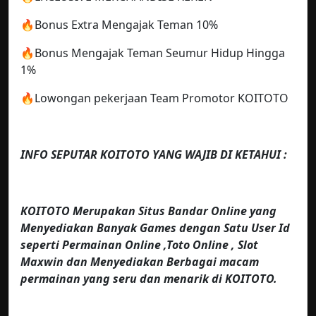
🔥Bonus Extra Mengajak Teman 10%
🔥Bonus Mengajak Teman Seumur Hidup Hingga
1%
🔥Lowongan pekerjaan Team Promotor KOITOTO
INFO SEPUTAR KOITOTO YANG WAJIB DI KETAHUI :
KOITOTO Merupakan Situs Bandar Online yang
Menyediakan Banyak Games dengan Satu User Id
seperti Permainan Online ,Toto Online , Slot
Maxwin dan Menyediakan Berbagai macam
permainan yang seru dan menarik di KOITOTO.