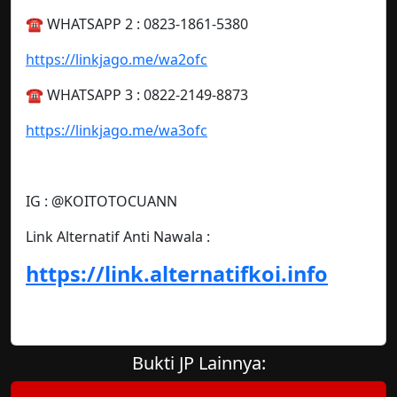
☎️ WHATSAPP 2 : 0823-1861-5380
https://linkjago.me/wa2ofc
☎️ WHATSAPP 3 : 0822-2149-8873
https://linkjago.me/wa3ofc
IG : @KOITOTOCUANN
Link Alternatif Anti Nawala :
https://link.alternatifkoi.info
Bukti JP Lainnya: