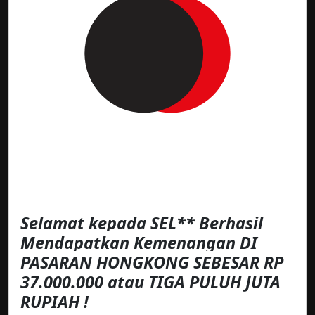
Selamat kepada SEL** Berhasil
Mendapatkan Kemenangan DI
PASARAN HONGKONG SEBESAR RP
37.000.000 atau TIGA PULUH JUTA
RUPIAH !