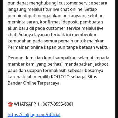
pun dapat menghubungi customer service secara
langsung melalui fitur live chat online. Setiap
pemain dapat mengajukan pertanyaan, keluhan,
meminta saran, konfirmasi deposit, pembuatan
akun baru dll pada customer service melalui live
chat. Adanya layanan terbaik ini memberikan
kemudahan pada semua pemain untuk mainkan
Permainan online kapan pun tanpa batasan waktu.
Dengan demikian kami sampaikan selamat kepada
member kami yang berhasil mendapatkan jackpot
paus dan ucapan terimakasih sebesar-besarnya
karena telah memilih KOITOTO sebagai Situs
Bandar Online Terpercaya.
☎️ WHATSAPP 1 : 0877-9555-6081
https://linkjago.me/official