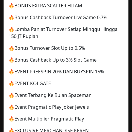
🔥BONUS EXTRA SCATTER HITAM
🔥Bonus Cashback Turnover LiveGame 0.7%
🔥Lomba Panjat Turnover Setiap Minggu Hingga
150 JT Rupiah
🔥Bonus Turnover Slot Up to 0.5%
🔥Bonus Cashback Up to 3% Slot Game
🔥EVENT FREESPIN 20% DAN BUYSPIN 15%
🔥EVENT KOI GATE
🔥Event Terbang Ke Bulan Spaceman
🔥Event Pragmatic Play Joker Jewels
🔥Event Multiplier Pragmatic Play
🔥EXCLUSIVE MERCHANDISE KEREN