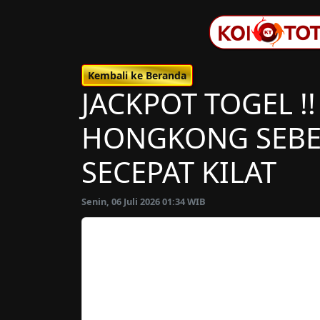
Kembali ke Beranda
JACKPOT TOGEL !
HONGKONG SEBESA
SECEPAT KILAT
Senin, 06 Juli 2026 01:34 WIB