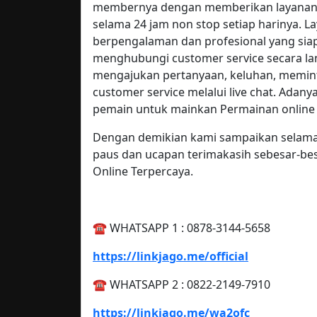
membernya dengan memberikan layanan t
selama 24 jam non stop setiap harinya. L
berpengalaman dan profesional yang sia
menghubungi customer service secara lang
mengajukan pertanyaan, keluhan, meminta
customer service melalui live chat. Ada
pemain untuk mainkan Permainan online 
Dengan demikian kami sampaikan selama
paus dan ucapan terimakasih sebesar-be
Online Terpercaya.
☎️ WHATSAPP 1 : 0878-3144-5658
https://linkjago.me/official
☎️ WHATSAPP 2 : 0822-2149-7910
https://linkjago.me/wa2ofc