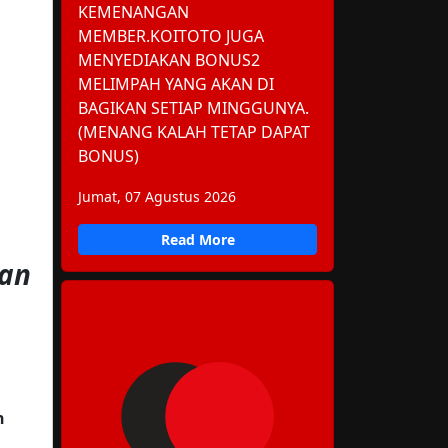
KEMENANGAN
MEMBER.KOITOTO JUGA
MENYEDIAKAN BONUS2
MELIMPAH YANG AKAN DI
BAGIKAN SETIAP MINGGUNYA.
(MENANG KALAH TETAP DAPAT
BONUS)
Jumat, 07 Agustus 2026
Read More
gan
n