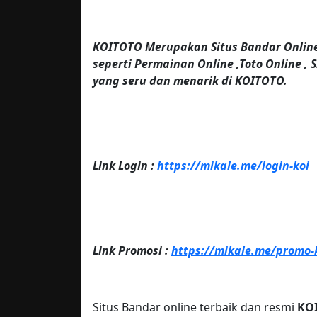
KOITOTO Merupakan Situs Bandar Onlin
seperti Permainan Online ,Toto Online
yang seru dan menarik di KOITOTO.
Link Login :
https://mikale.me/login-koi
Link Promosi :
https://mikale.me/promo-
Situs Bandar online terbaik dan resmi
KO