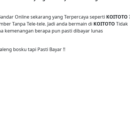
andar Online sekarang yang Terpercaya seperti
KOITOTO
r Tanpa Tele-tele. Jadi anda bermain di
KOITOTO
Tidak
a kemenangan berapa pun pasti dibayar lunas
leng bosku tapi Pasti Bayar !!