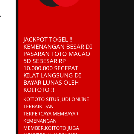
?
JACKPOT TOGEL !!
KEMENANGAN BESAR DI
PASARAN TOTO MACAO
5D SEBESAR RP
10.000.000 SECEPAT
KILAT LANGSUNG DI
BAYAR LUNAS OLEH
KOITOTO !!
KOITOTO SITUS JUDI ONLINE
TERBAIK DAN
TERPERCAYA,MEMBAYAR
KEMENANGAN
MEMBER.KOITOTO JUGA