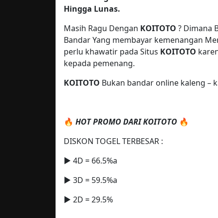
Hingga Lunas.
Masih Ragu Dengan
KOITOTO
? Dimana B
Bandar Yang membayar kemenangan Membe
perlu khawatir pada Situs
KOITOTO
karen
kepada pemenang.
KOITOTO
Bukan bandar online kaleng – ka
🔥
HOT PROMO DARI KOITOTO
🔥
DISKON TOGEL TERBESAR :
▶️ 4D = 66.5%a
▶️ 3D = 59.5%a
▶️ 2D = 29.5%