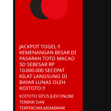
JACKPOT TOGEL !!
KEMENANGAN BESAR DI
PASARAN TOTO MACAO
5D SEBESAR RP
10.000.000 SECEPAT
KILAT LANGSUNG DI
BAYAR LUNAS OLEH
KOITOTO !!
KOITOTO SITUS JUDI ONLINE
TERBAIK DAN
TERPERCAYA,MEMBAYAR