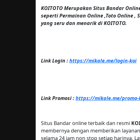
KOITOTO Merupakan Situs Bandar Onlin
seperti Permainan Online ,Toto Online
yang seru dan menarik di KOITOTO.
Link Login :
https://mikale.me/login-koi
Link Promosi :
https://mikale.me/promo-
Situs Bandar online terbaik dan resmi
KO
membernya dengan memberikan layanan t
selama 24 jam non stop setiap harinya. L