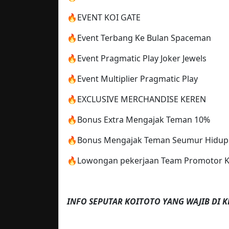
🔥EVENT KOI GATE
🔥Event Terbang Ke Bulan Spaceman
🔥Event Pragmatic Play Joker Jewels
🔥Event Multiplier Pragmatic Play
🔥EXCLUSIVE MERCHANDISE KEREN
🔥Bonus Extra Mengajak Teman 10%
🔥Bonus Mengajak Teman Seumur Hidup
🔥Lowongan pekerjaan Team Promotor 
INFO SEPUTAR KOITOTO YANG WAJIB DI K