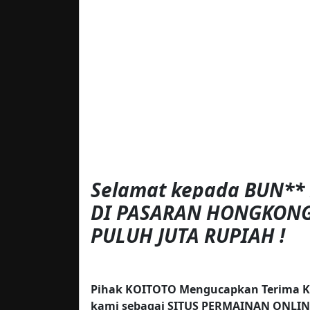
Selamat kepada BUN**
DI PASARAN HONGKONG 
PULUH JUTA RUPIAH !
Pihak KOITOTO Mengucapkan Terima 
kami sebagai SITUS PERMAINAN ONLI