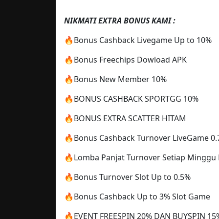
NIKMATI EXTRA BONUS KAMI :
🔥Bonus Cashback Livegame Up to 10%
🔥Bonus Freechips Dowload APK
🔥Bonus New Member 10%
🔥BONUS CASHBACK SPORTGG 10%
🔥BONUS EXTRA SCATTER HITAM
🔥Bonus Cashback Turnover LiveGame 0
🔥Lomba Panjat Turnover Setiap Minggu 
🔥Bonus Turnover Slot Up to 0.5%
🔥Bonus Cashback Up to 3% Slot Game
🔥EVENT FREESPIN 20% DAN BUYSPIN 15