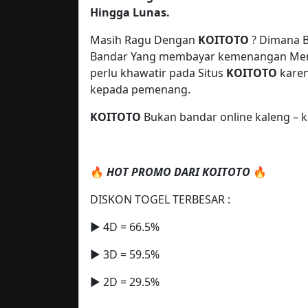
Hingga Lunas.
Masih Ragu Dengan
KOITOTO
? Dimana B
Bandar Yang membayar kemenangan Membe
perlu khawatir pada Situs
KOITOTO
karen
kepada pemenang.
KOITOTO
Bukan bandar online kaleng – ka
🔥
HOT PROMO DARI KOITOTO
🔥
DISKON TOGEL TERBESAR :
▶️ 4D = 66.5%
▶️ 3D = 59.5%
▶️ 2D = 29.5%