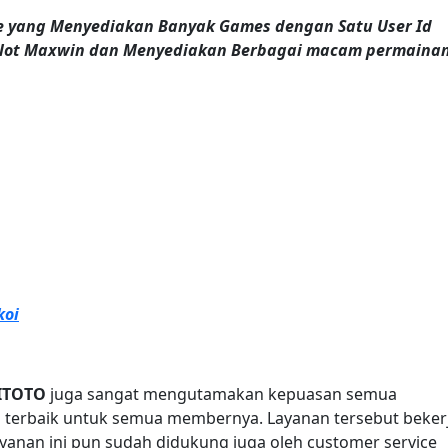
e yang Menyediakan Banyak Games dengan Satu User Id
 , Slot Maxwin dan Menyediakan Berbagai macam permaina
koi
ITOTO
juga sangat mengutamakan kepuasan semua
erbaik untuk semua membernya. Layanan tersebut beker
ayanan ini pun sudah didukung juga oleh customer service