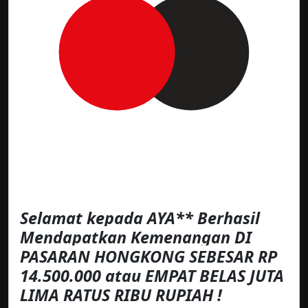
Selamat kepada AYA** Berhasil
Mendapatkan Kemenangan DI
PASARAN HONGKONG SEBESAR RP
14.500.000 atau EMPAT BELAS JUTA
LIMA RATUS RIBU RUPIAH !