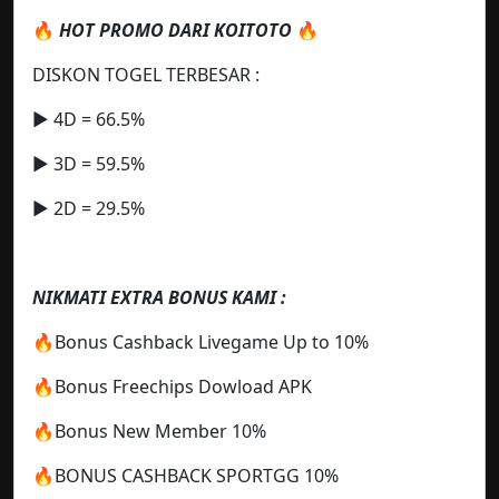
🔥
HOT PROMO DARI KOITOTO
🔥
DISKON TOGEL TERBESAR :
▶️ 4D = 66.5%
▶️ 3D = 59.5%
▶️ 2D = 29.5%
NIKMATI EXTRA BONUS KAMI :
🔥Bonus Cashback Livegame Up to 10%
🔥Bonus Freechips Dowload APK
🔥Bonus New Member 10%
🔥BONUS CASHBACK SPORTGG 10%