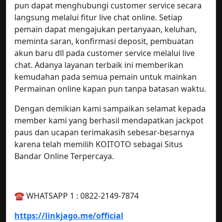
pun dapat menghubungi customer service secara
langsung melalui fitur live chat online. Setiap
pemain dapat mengajukan pertanyaan, keluhan,
meminta saran, konfirmasi deposit, pembuatan
akun baru dll pada customer service melalui live
chat. Adanya layanan terbaik ini memberikan
kemudahan pada semua pemain untuk mainkan
Permainan online kapan pun tanpa batasan waktu.
Dengan demikian kami sampaikan selamat kepada
member kami yang berhasil mendapatkan jackpot
paus dan ucapan terimakasih sebesar-besarnya
karena telah memilih KOITOTO sebagai Situs
Bandar Online Terpercaya.
☎️ WHATSAPP 1 : 0822-2149-7874
https://linkjago.me/official