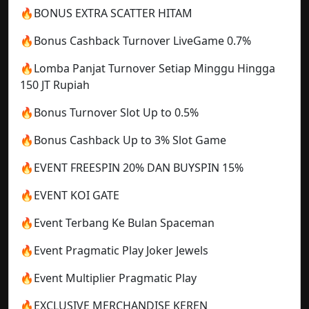
🔥BONUS EXTRA SCATTER HITAM
🔥Bonus Cashback Turnover LiveGame 0.7%
🔥Lomba Panjat Turnover Setiap Minggu Hingga
150 JT Rupiah
🔥Bonus Turnover Slot Up to 0.5%
🔥Bonus Cashback Up to 3% Slot Game
🔥EVENT FREESPIN 20% DAN BUYSPIN 15%
🔥EVENT KOI GATE
🔥Event Terbang Ke Bulan Spaceman
🔥Event Pragmatic Play Joker Jewels
🔥Event Multiplier Pragmatic Play
🔥EXCLUSIVE MERCHANDISE KEREN