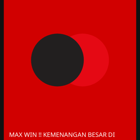
MAX WIN !! KEMENANGAN BESAR DI