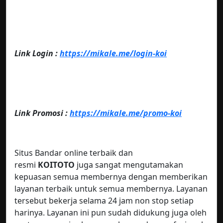
Link Login :
https://mikale.me/login-koi
Link Promosi :
https://mikale.me/promo-koi
Situs Bandar online terbaik dan
resmi
KOITOTO
juga sangat mengutamakan
kepuasan semua membernya dengan memberikan
layanan terbaik untuk semua membernya. Layanan
tersebut bekerja selama 24 jam non stop setiap
harinya. Layanan ini pun sudah didukung juga oleh