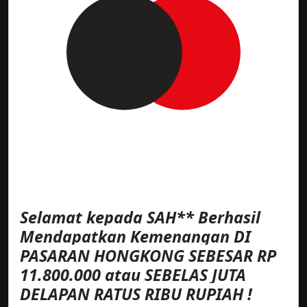
Selamat kepada SAH** Berhasil
Mendapatkan Kemenangan DI
PASARAN HONGKONG SEBESAR RP
11.800.000 atau SEBELAS JUTA
DELAPAN RATUS RIBU RUPIAH !