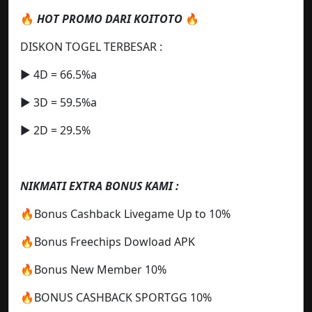
🔥
HOT PROMO DARI KOITOTO
🔥
DISKON TOGEL TERBESAR :
▶️ 4D = 66.5%a
▶️ 3D = 59.5%a
▶️ 2D = 29.5%
NIKMATI EXTRA BONUS KAMI :
🔥Bonus Cashback Livegame Up to 10%
🔥Bonus Freechips Dowload APK
🔥Bonus New Member 10%
🔥BONUS CASHBACK SPORTGG 10%