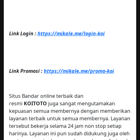
Link Login :
https://mikale.me/login-koi
Link Promosi :
https://mikale.me/promo-koi
Situs Bandar online terbaik dan
resmi
KOITOTO
juga sangat mengutamakan
kepuasan semua membernya dengan memberikan
layanan terbaik untuk semua membernya. Layanan
tersebut bekerja selama 24 jam non stop setiap
harinya. Layanan ini pun sudah didukung juga oleh