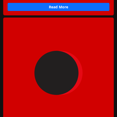
Read More