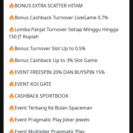
🔥BONUS EXTRA SCATTER HITAM
🔥Bonus Cashback Turnover LiveGame 0.7%
🔥Lomba Panjat Turnover Setiap Minggu Hingga
150 JT Rupiah
🔥Bonus Turnover Slot Up to 0.5%
🔥Bonus Cashback Up to 3% Slot Game
🔥EVENT FREESPIN 20% DAN BUYSPIN 15%
🔥EVENT KOI GATE
🔥
CASHBACK SPORTBOOK
🔥Event Terbang Ke Bulan Spaceman
🔥Event Pragmatic Play Joker Jewels
🔥Event Multiplier Pragmatic Play