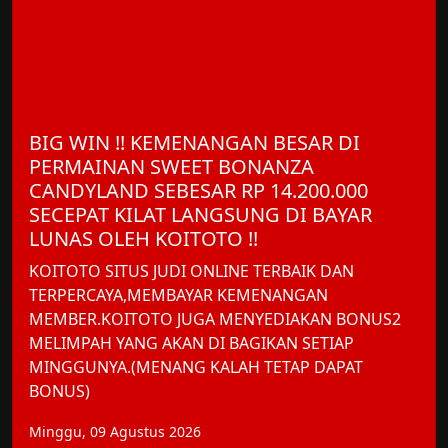
BIG WIN !! KEMENANGAN BESAR DI
PERMAINAN SWEET BONANZA
CANDYLAND SEBESAR RP 14.200.000
SECEPAT KILAT LANGSUNG DI BAYAR
LUNAS OLEH KOITOTO !!
KOITOTO SITUS JUDI ONLINE TERBAIK DAN
TERPERCAYA,MEMBAYAR KEMENANGAN
MEMBER.KOITOTO JUGA MENYEDIAKAN BONUS2
MELIMPAH YANG AKAN DI BAGIKAN SETIAP
MINGGUNYA.(MENANG KALAH TETAP DAPAT
BONUS)
Minggu, 09 Agustus 2026