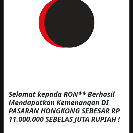
Selamat kepada RON** Berhasil
Mendapatkan Kemenangan DI
PASARAN HONGKONG SEBESAR RP
11.000.000 SEBELAS JUTA RUPIAH !