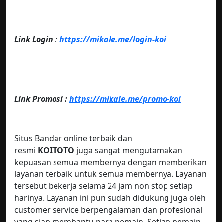
Link Login :
https://mikale.me/login-koi
Link Promosi :
https://mikale.me/promo-koi
Situs Bandar online terbaik dan
resmi
KOITOTO
juga sangat mengutamakan
kepuasan semua membernya dengan memberikan
layanan terbaik untuk semua membernya. Layanan
tersebut bekerja selama 24 jam non stop setiap
harinya. Layanan ini pun sudah didukung juga oleh
customer service berpengalaman dan profesional
yang siap membantu para pemain. Setiap pemain