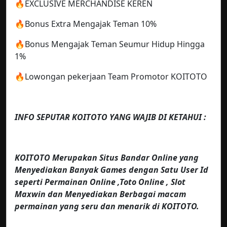
🔥EXCLUSIVE MERCHANDISE KEREN
🔥Bonus Extra Mengajak Teman 10%
🔥Bonus Mengajak Teman Seumur Hidup Hingga
1%
🔥Lowongan pekerjaan Team Promotor KOITOTO
INFO SEPUTAR KOITOTO YANG WAJIB DI KETAHUI :
KOITOTO Merupakan Situs Bandar Online yang
Menyediakan Banyak Games dengan Satu User Id
seperti Permainan Online ,Toto Online , Slot
Maxwin dan Menyediakan Berbagai macam
permainan yang seru dan menarik di KOITOTO.