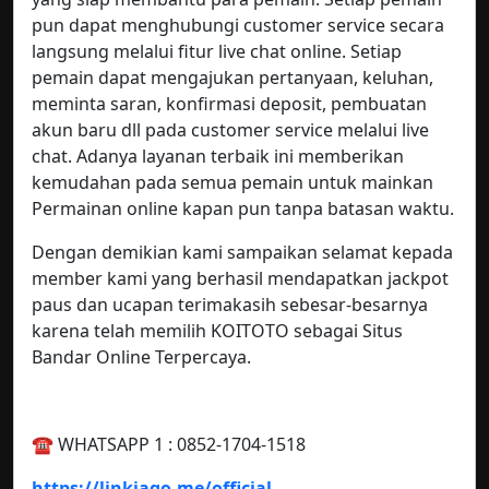
pun dapat menghubungi customer service secara
langsung melalui fitur live chat online. Setiap
pemain dapat mengajukan pertanyaan, keluhan,
meminta saran, konfirmasi deposit, pembuatan
akun baru dll pada customer service melalui live
chat. Adanya layanan terbaik ini memberikan
kemudahan pada semua pemain untuk mainkan
Permainan online kapan pun tanpa batasan waktu.
Dengan demikian kami sampaikan selamat kepada
member kami yang berhasil mendapatkan jackpot
paus dan ucapan terimakasih sebesar-besarnya
karena telah memilih KOITOTO sebagai Situs
Bandar Online Terpercaya.
☎️ WHATSAPP 1 : 0852-1704-1518
https://linkjago.me/official