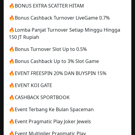
🔥BONUS EXTRA SCATTER HITAM
🔥Bonus Cashback Turnover LiveGame 0.7%
🔥Lomba Panjat Turnover Setiap Minggu Hingga
150 JT Rupiah
🔥Bonus Turnover Slot Up to 0.5%
🔥Bonus Cashback Up to 3% Slot Game
🔥EVENT FREESPIN 20% DAN BUYSPIN 15%
🔥EVENT KOI GATE
🔥
CASHBACK SPORTBOOK
🔥Event Terbang Ke Bulan Spaceman
🔥Event Pragmatic Play Joker Jewels
🔥Event Multiplier Pragmatic Play