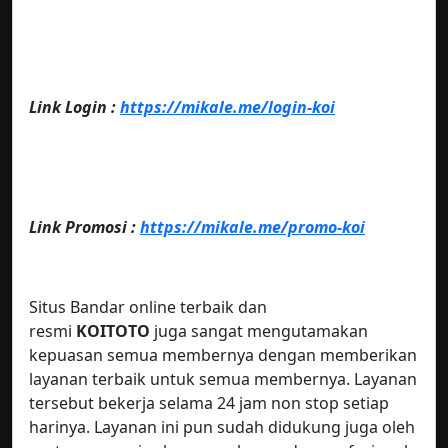
Link Login :
https://mikale.me/login-koi
Link Promosi :
https://mikale.me/promo-koi
Situs Bandar online terbaik dan
resmi
KOITOTO
juga sangat mengutamakan
kepuasan semua membernya dengan memberikan
layanan terbaik untuk semua membernya. Layanan
tersebut bekerja selama 24 jam non stop setiap
harinya. Layanan ini pun sudah didukung juga oleh