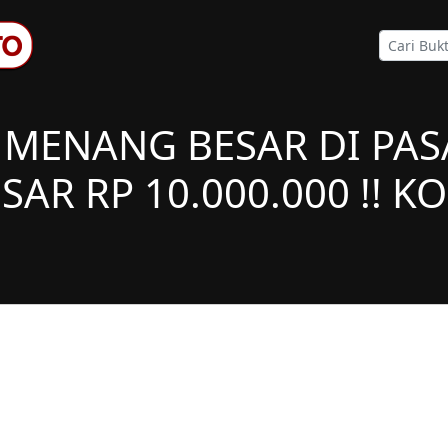
! MENANG BESAR DI PA
R RP 10.000.000 !! K