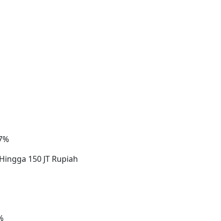
.7%
Hingga 150 JT Rupiah
%