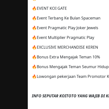
🔥EVENT KOI GATE
🔥Event Terbang Ke Bulan Spaceman
🔥Event Pragmatic Play Joker Jewels
🔥Event Multiplier Pragmatic Play
🔥EXCLUSIVE MERCHANDISE KEREN
🔥Bonus Extra Mengajak Teman 10%
🔥Bonus Mengajak Teman Seumur Hidup
🔥Lowongan pekerjaan Team Promotor 
INFO SEPUTAR KOITOTO YANG WAJIB DI K