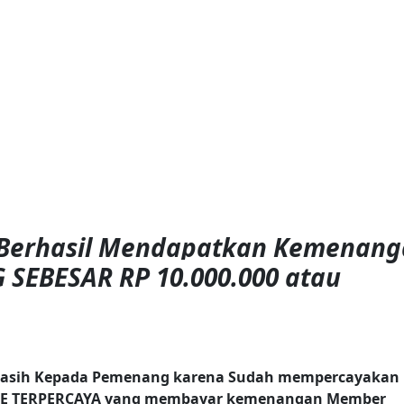
 Berhasil Mendapatkan Kemenan
SEBESAR RP 10.000.000 atau
Kasih Kepada Pemenang karena Sudah mempercayakan
NE TERPERCAYA yang membayar kemenangan Member