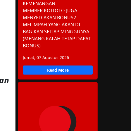
KEMENANGAN
MEMBER.KOITOTO JUGA
MENYEDIAKAN BONUS2
MELIMPAH YANG AKAN DI
BAGIKAN SETIAP MINGGUNYA.
(MENANG KALAH TETAP DAPAT
BONUS)
Jumat, 07 Agustus 2026
Read More
gan