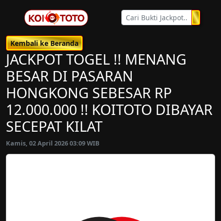
Kembali ke Beranda
JACKPOT TOGEL !! MENANG
BESAR DI PASARAN
HONGKONG SEBESAR RP
12.000.000 !! KOITOTO DIBAYAR
SECEPAT KILAT
Kamis, 02 April 2026 03:09 WIB