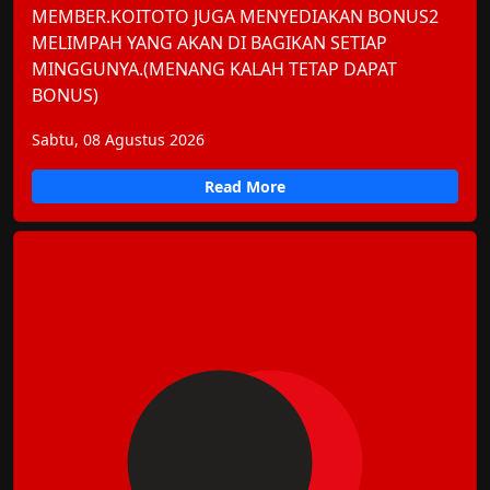
MEMBER.KOITOTO JUGA MENYEDIAKAN BONUS2
MELIMPAH YANG AKAN DI BAGIKAN SETIAP
MINGGUNYA.(MENANG KALAH TETAP DAPAT
BONUS)
Sabtu, 08 Agustus 2026
Read More