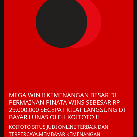
MEGA WIN !! KEMENANGAN BESAR DI
PERMAINAN PINATA WINS SEBESAR RP
29.000.000 SECEPAT KILAT LANGSUNG DI
BAYAR LUNAS OLEH KOITOTO !!
KOITOTO SITUS JUDI ONLINE TERBAIK DAN
TERPERCAYA,MEMBAYAR KEMENANGAN