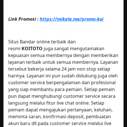
Link Promosi :
https://mikale.me/promo-koi
Situs Bandar online terbaik dan
resmi
KOITOTO
juga sangat mengutamakan
kepuasan semua membernya dengan memberikan
layanan terbaik untuk semua membernya. Layanan
tersebut bekerja selama 24 jam non stop setiap
harinya. Layanan ini pun sudah didukung juga oleh
customer service berpengalaman dan profesional
yang siap membantu para pemain. Setiap pemain
pun dapat menghubungi customer service secara
langsung melalui fitur live chat online. Setiap
pemain dapat mengajukan pertanyaan, keluhan,
meminta saran, konfirmasi deposit, pembuatan
akun baru dll pada customer service melalui live