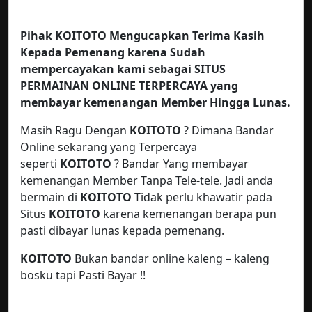
Pihak KOITOTO Mengucapkan Terima Kasih
Kepada Pemenang karena Sudah
mempercayakan kami sebagai SITUS
PERMAINAN ONLINE TERPERCAYA yang
membayar kemenangan Member Hingga Lunas.
Masih Ragu Dengan
KOITOTO
? Dimana Bandar
Online sekarang yang Terpercaya
seperti
KOITOTO
? Bandar Yang membayar
kemenangan Member Tanpa Tele-tele. Jadi anda
bermain di
KOITOTO
Tidak perlu khawatir pada
Situs
KOITOTO
karena kemenangan berapa pun
pasti dibayar lunas kepada pemenang.
KOITOTO
Bukan bandar online kaleng – kaleng
bosku tapi Pasti Bayar !!