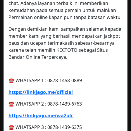
chat. Adanya layanan terbaik ini memberikan
kemudahan pada semua pemain untuk mainkan
Permainan online kapan pun tanpa batasan waktu.
Dengan demikian kami sampaikan selamat kepada
member kami yang berhasil mendapatkan jackpot
paus dan ucapan terimakasih sebesar-besarnya
karena telah memilih KOITOTO sebagai Situs
Bandar Online Terpercaya.
☎️ WHATSAPP 1 : 0878-1458-0889
https://linkjago.me/official
☎️ WHATSAPP 2 : 0878-1439-6763
https://linkjago.me/wa2ofc
☎️ WHATSAPP 3 : 0878-1439-6375