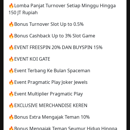
🔥Lomba Panjat Turnover Setiap Minggu Hingga
150 JT Rupiah
🔥Bonus Turnover Slot Up to 0.5%
🔥Bonus Cashback Up to 3% Slot Game
🔥EVENT FREESPIN 20% DAN BUYSPIN 15%
🔥EVENT KOI GATE
🔥Event Terbang Ke Bulan Spaceman
🔥Event Pragmatic Play Joker Jewels
🔥Event Multiplier Pragmatic Play
🔥EXCLUSIVE MERCHANDISE KEREN
🔥Bonus Extra Mengajak Teman 10%
🔥Bonus Mengajak Teman Seumur Hidup Hingga