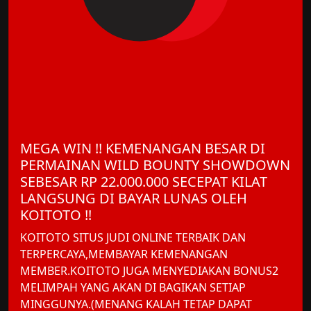
MEGA WIN !! KEMENANGAN BESAR DI
PERMAINAN WILD BOUNTY SHOWDOWN
SEBESAR RP 22.000.000 SECEPAT KILAT
LANGSUNG DI BAYAR LUNAS OLEH
KOITOTO !!
KOITOTO SITUS JUDI ONLINE TERBAIK DAN
TERPERCAYA,MEMBAYAR KEMENANGAN
MEMBER.KOITOTO JUGA MENYEDIAKAN BONUS2
MELIMPAH YANG AKAN DI BAGIKAN SETIAP
MINGGUNYA.(MENANG KALAH TETAP DAPAT