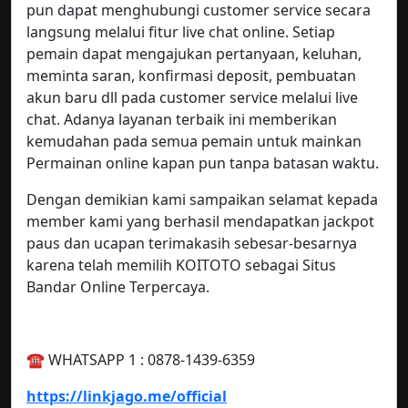
pun dapat menghubungi customer service secara
langsung melalui fitur live chat online. Setiap
pemain dapat mengajukan pertanyaan, keluhan,
meminta saran, konfirmasi deposit, pembuatan
akun baru dll pada customer service melalui live
chat. Adanya layanan terbaik ini memberikan
kemudahan pada semua pemain untuk mainkan
Permainan online kapan pun tanpa batasan waktu.
Dengan demikian kami sampaikan selamat kepada
member kami yang berhasil mendapatkan jackpot
paus dan ucapan terimakasih sebesar-besarnya
karena telah memilih KOITOTO sebagai Situs
Bandar Online Terpercaya.
☎️ WHATSAPP 1 : 0878-1439-6359
https://linkjago.me/official