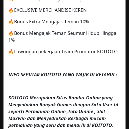
🔥EXCLUSIVE MERCHANDISE KEREN
🔥Bonus Extra Mengajak Teman 10%
🔥Bonus Mengajak Teman Seumur Hidup Hingga
1%
🔥Lowongan pekerjaan Team Promotor KOITOTO
INFO SEPUTAR KOITOTO YANG WAJIB DI KETAHUI :
KOITOTO Merupakan Situs Bandar Online yang
Menyediakan Banyak Games dengan Satu User Id
seperti Permainan Online ,Toto Online , Slot
Maxwin dan Menyediakan Berbagai macam
permainan yang seru dan menarik di KOITOTO.