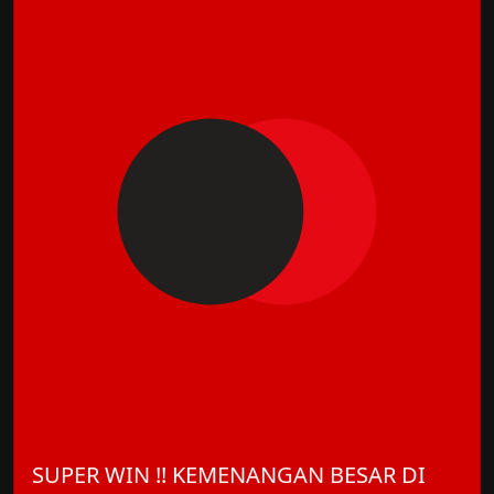
SUPER WIN !! KEMENANGAN BESAR DI