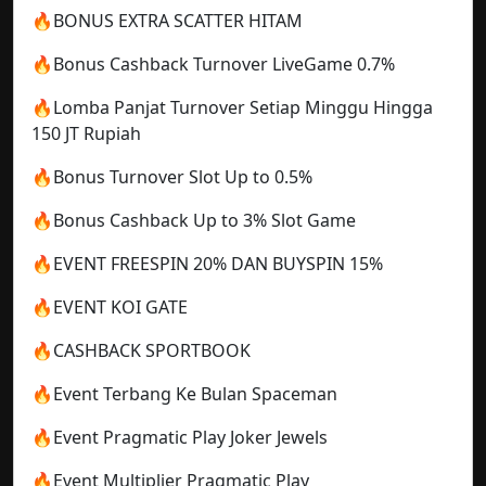
🔥BONUS EXTRA SCATTER HITAM
🔥Bonus Cashback Turnover LiveGame 0.7%
🔥Lomba Panjat Turnover Setiap Minggu Hingga
150 JT Rupiah
🔥Bonus Turnover Slot Up to 0.5%
🔥Bonus Cashback Up to 3% Slot Game
🔥EVENT FREESPIN 20% DAN BUYSPIN 15%
🔥EVENT KOI GATE
🔥
CASHBACK SPORTBOOK
🔥Event Terbang Ke Bulan Spaceman
🔥Event Pragmatic Play Joker Jewels
🔥Event Multiplier Pragmatic Play