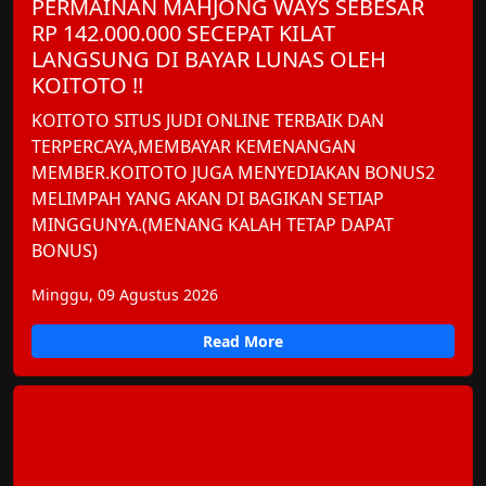
PERMAINAN MAHJONG WAYS SEBESAR
RP 142.000.000 SECEPAT KILAT
LANGSUNG DI BAYAR LUNAS OLEH
KOITOTO !!
KOITOTO SITUS JUDI ONLINE TERBAIK DAN
TERPERCAYA,MEMBAYAR KEMENANGAN
MEMBER.KOITOTO JUGA MENYEDIAKAN BONUS2
MELIMPAH YANG AKAN DI BAGIKAN SETIAP
MINGGUNYA.(MENANG KALAH TETAP DAPAT
BONUS)
Minggu, 09 Agustus 2026
Read More