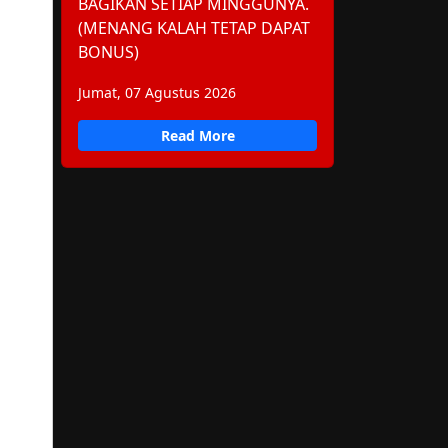
BAGIKAN SETIAP MINGGUNYA.
(MENANG KALAH TETAP DAPAT
BONUS)
Jumat, 07 Agustus 2026
Read More