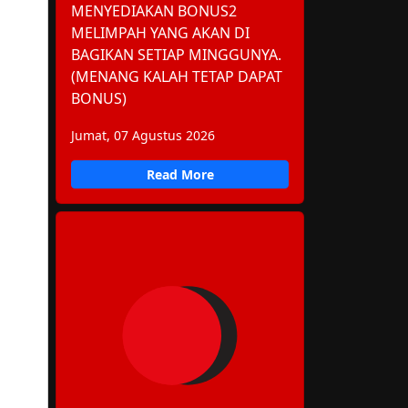
MENYEDIAKAN BONUS2
MELIMPAH YANG AKAN DI
BAGIKAN SETIAP MINGGUNYA.
(MENANG KALAH TETAP DAPAT
BONUS)
Jumat, 07 Agustus 2026
Read More