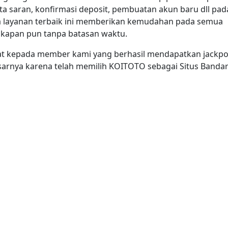
 saran, konfirmasi deposit, pembuatan akun baru dll pad
nya layanan terbaik ini memberikan kemudahan pada semua
kapan pun tanpa batasan waktu.
t kepada member kami yang berhasil mendapatkan jackpo
sarnya karena telah memilih KOITOTO sebagai Situs Banda