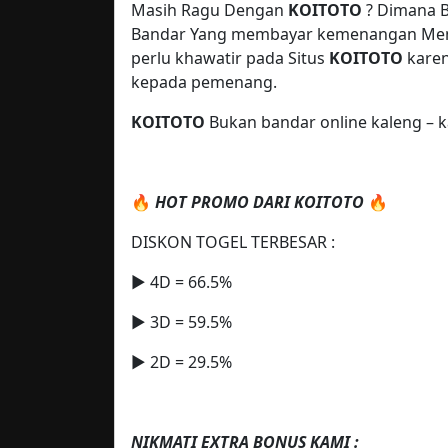
Masih Ragu Dengan
KOITOTO
? Dimana B
Bandar Yang membayar kemenangan Membe
perlu khawatir pada Situs
KOITOTO
karen
kepada pemenang.
KOITOTO
Bukan bandar online kaleng – ka
🔥
HOT PROMO DARI KOITOTO
🔥
DISKON TOGEL TERBESAR :
▶️ 4D = 66.5%
▶️ 3D = 59.5%
▶️ 2D = 29.5%
NIKMATI EXTRA BONUS KAMI :