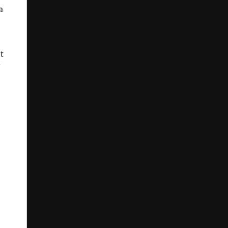
a
t
r