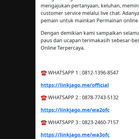
mengajukan pertanyaan, keluhan, meminta
customer service melalui live chat. Ada
pemain untuk mainkan Permainan online 
Dengan demikian kami sampaikan selama
paus dan ucapan terimakasih sebesar-be
Online Terpercaya.
☎️ WHATSAPP 1 : 0812-1396-8547
https://linkjago.me/official
☎️ WHATSAPP 2 : 0878-7743-5132
https://linkjago.me/wa2ofc
☎️ WHATSAPP 3 : 0823-2460-7157
https://linkjago.me/wa3ofc