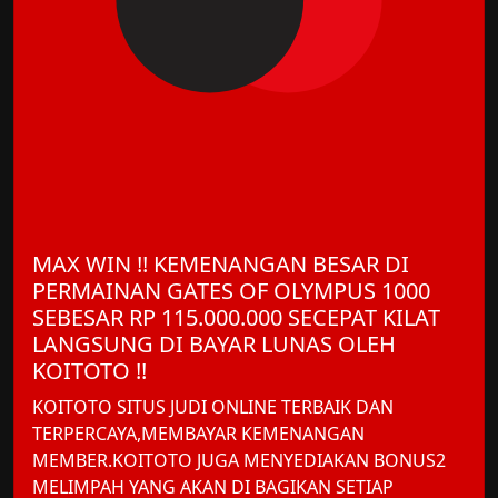
MAX WIN !! KEMENANGAN BESAR DI
PERMAINAN GATES OF OLYMPUS 1000
SEBESAR RP 115.000.000 SECEPAT KILAT
LANGSUNG DI BAYAR LUNAS OLEH
KOITOTO !!
KOITOTO SITUS JUDI ONLINE TERBAIK DAN
TERPERCAYA,MEMBAYAR KEMENANGAN
MEMBER.KOITOTO JUGA MENYEDIAKAN BONUS2
MELIMPAH YANG AKAN DI BAGIKAN SETIAP