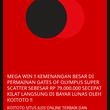
MEGA WIN !! KEMENANGAN BESAR DI
PERMAINAN GATES OF OLYMPUS SUPER
SCATTER SEBESAR RP 79.000.000 SECEPAT
KILAT LANGSUNG DI BAYAR LUNAS OLEH
KOITOTO !!
KOITOTO SITUS JUDI ONLINE TERBAIK DAN