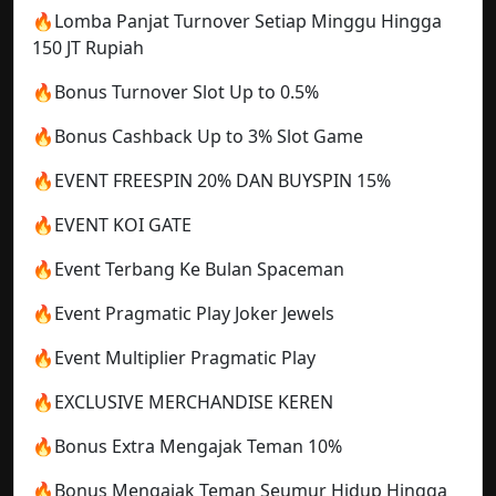
🔥Lomba Panjat Turnover Setiap Minggu Hingga
150 JT Rupiah
🔥Bonus Turnover Slot Up to 0.5%
🔥Bonus Cashback Up to 3% Slot Game
🔥EVENT FREESPIN 20% DAN BUYSPIN 15%
🔥EVENT KOI GATE
🔥Event Terbang Ke Bulan Spaceman
🔥Event Pragmatic Play Joker Jewels
🔥Event Multiplier Pragmatic Play
🔥EXCLUSIVE MERCHANDISE KEREN
🔥Bonus Extra Mengajak Teman 10%
🔥Bonus Mengajak Teman Seumur Hidup Hingga