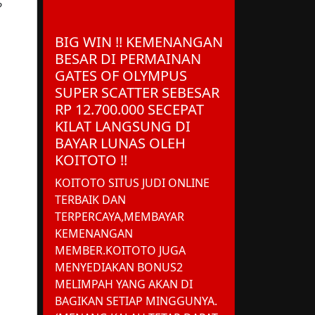
?
BIG WIN !! KEMENANGAN
BESAR DI PERMAINAN
GATES OF OLYMPUS
SUPER SCATTER SEBESAR
RP 12.700.000 SECEPAT
KILAT LANGSUNG DI
BAYAR LUNAS OLEH
KOITOTO !!
KOITOTO SITUS JUDI ONLINE
TERBAIK DAN
TERPERCAYA,MEMBAYAR
KEMENANGAN
MEMBER.KOITOTO JUGA
MENYEDIAKAN BONUS2
MELIMPAH YANG AKAN DI
BAGIKAN SETIAP MINGGUNYA.