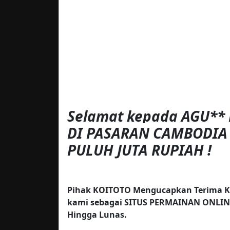
Selamat kepada AGU**
DI PASARAN CAMBODIA S
PULUH JUTA RUPIAH !
Pihak KOITOTO Mengucapkan Terima 
kami sebagai SITUS PERMAINAN ONLI
Hingga Lunas.