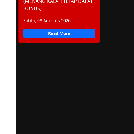
(MENANG KALAH TETAP DAPAT
BONUS)
Sabtu, 08 Agustus 2026
Read More