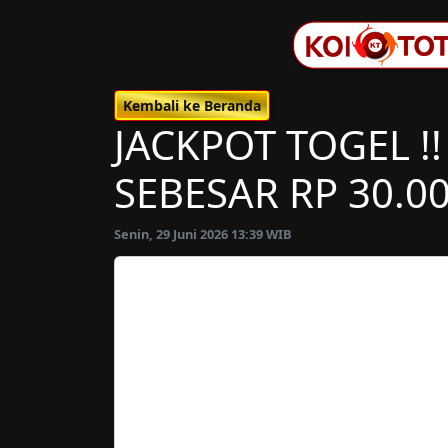
Kembali ke Beranda
JACKPOT TOGEL 
SEBESAR RP 30.00
Senin, 29 Juni 2026 13:39 WIB