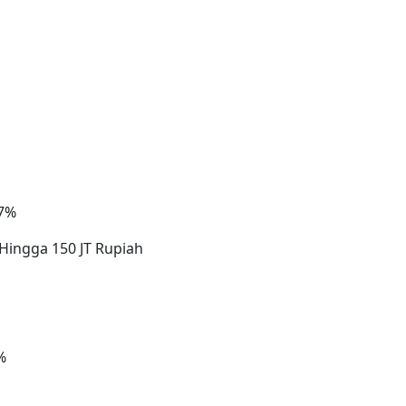
.7%
Hingga 150 JT Rupiah
%