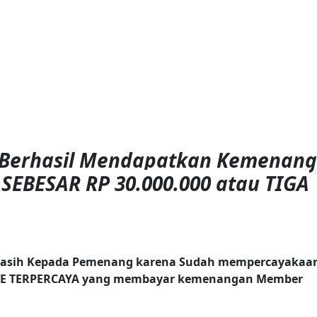
 Berhasil Mendapatkan Kemenan
EBESAR RP 30.000.000 atau TIGA
Kasih Kepada Pemenang karena Sudah mempercayakaa
NE TERPERCAYA yang membayar kemenangan Member