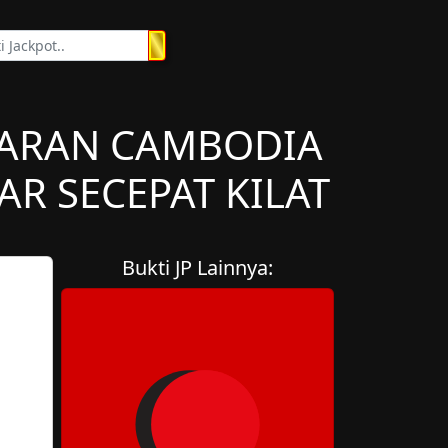
ASARAN CAMBODIA
YAR SECEPAT KILAT
Bukti JP Lainnya: