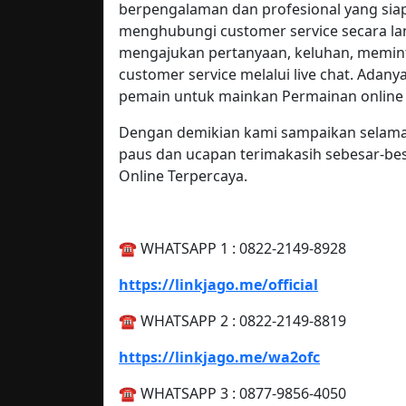
berpengalaman dan profesional yang sia
menghubungi customer service secara lang
mengajukan pertanyaan, keluhan, meminta
customer service melalui live chat. Ada
pemain untuk mainkan Permainan online 
Dengan demikian kami sampaikan selama
paus dan ucapan terimakasih sebesar-be
Online Terpercaya.
☎️ WHATSAPP 1 : 0822-2149-8928
https://linkjago.me/official
☎️ WHATSAPP 2 : 0822-2149-8819
https://linkjago.me/wa2ofc
☎️ WHATSAPP 3 : 0877-9856-4050