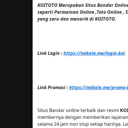
KOITOTO Merupakan Situs Bandar Onlin
seperti Permainan Online ,Toto Online
yang seru dan menarik di KOITOTO.
Link Login :
https://mikale.me/login-koi
Link Promosi :
https://mikale.me/promo-
Situs Bandar online terbaik dan resmi
KO
membernya dengan memberikan layanan t
selama 24 jam non stop setiap harinya. L