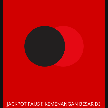
JACKPOT PAUS !! KEMENANGAN BESAR DI