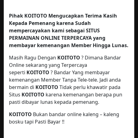
Pihak KOITOTO Mengucapkan Terima Kasih
Kepada Pemenang karena Sudah
mempercayakan kami sebagai SITUS
PERMAINAN ONLINE TERPERCAYA yang
membayar kemenangan Member Hingga Lunas.
Masih Ragu Dengan
KOITOTO
? Dimana Bandar
Online sekarang yang Terpercaya
seperti
KOITOTO
? Bandar Yang membayar
kemenangan Member Tanpa Tele-tele. Jadi anda
bermain di
KOITOTO
Tidak perlu khawatir pada
Situs
KOITOTO
karena kemenangan berapa pun
pasti dibayar lunas kepada pemenang.
KOITOTO
Bukan bandar online kaleng – kaleng
bosku tapi Pasti Bayar !!