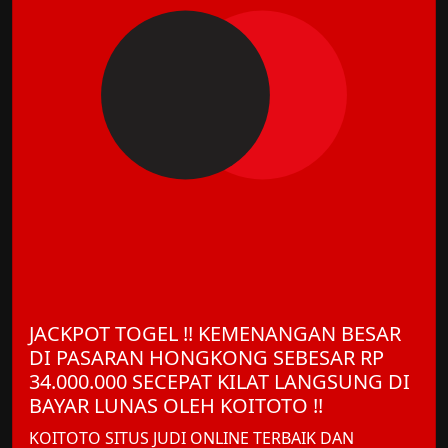
JACKPOT TOGEL !! KEMENANGAN BESAR
DI PASARAN HONGKONG SEBESAR RP
34.000.000 SECEPAT KILAT LANGSUNG DI
BAYAR LUNAS OLEH KOITOTO !!
KOITOTO SITUS JUDI ONLINE TERBAIK DAN