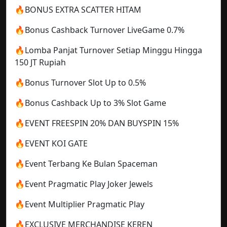
🔥BONUS EXTRA SCATTER HITAM
🔥Bonus Cashback Turnover LiveGame 0.7%
🔥Lomba Panjat Turnover Setiap Minggu Hingga
150 JT Rupiah
🔥Bonus Turnover Slot Up to 0.5%
🔥Bonus Cashback Up to 3% Slot Game
🔥EVENT FREESPIN 20% DAN BUYSPIN 15%
🔥EVENT KOI GATE
🔥Event Terbang Ke Bulan Spaceman
🔥Event Pragmatic Play Joker Jewels
🔥Event Multiplier Pragmatic Play
🔥EXCLUSIVE MERCHANDISE KEREN