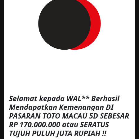
Selamat kepada WAL** Berhasil
Mendapatkan Kemenangan DI
PASARAN TOTO MACAU 5D SEBESAR
RP 170.000.000 atau SERATUS
TUJUH PULUH JUTA RUPIAH !!