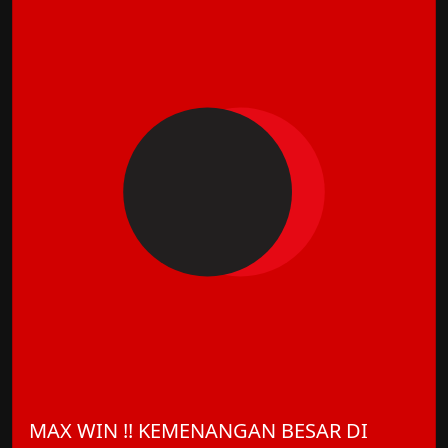
MAX WIN !! KEMENANGAN BESAR DI