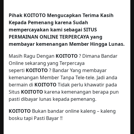
Pihak KOITOTO Mengucapkan Terima Kasih
Kepada Pemenang karena Sudah
mempercayakan kami sebagai SITUS
PERMAINAN ONLINE TERPERCAYA yang
membayar kemenangan Member Hingga Lunas.
Masih Ragu Dengan
KOITOTO
? Dimana Bandar
Online sekarang yang Terpercaya
seperti
KOITOTO
? Bandar Yang membayar
kemenangan Member Tanpa Tele-tele. Jadi anda
bermain di
KOITOTO
Tidak perlu khawatir pada
Situs
KOITOTO
karena kemenangan berapa pun
pasti dibayar lunas kepada pemenang.
KOITOTO
Bukan bandar online kaleng – kaleng
bosku tapi Pasti Bayar !!