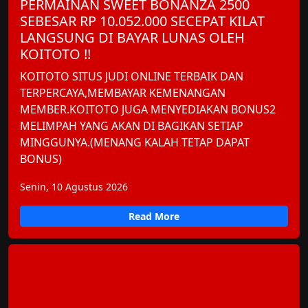
PERMAINAN SWEET BONANZA 2500
SEBESAR RP 10.052.000 SECEPAT KILAT
LANGSUNG DI BAYAR LUNAS OLEH
KOITOTO !!
KOITOTO SITUS JUDI ONLINE TERBAIK DAN
TERPERCAYA,MEMBAYAR KEMENANGAN
MEMBER.KOITOTO JUGA MENYEDIAKAN BONUS2
MELIMPAH YANG AKAN DI BAGIKAN SETIAP
MINGGUNYA.(MENANG KALAH TETAP DAPAT
BONUS)
Senin, 10 Agustus 2026
Read More