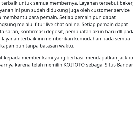
erbaik untuk semua membernya. Layanan tersebut beker
ayanan ini pun sudah didukung juga oleh customer service
p membantu para pemain. Setiap pemain pun dapat
sung melalui fitur live chat online. Setiap pemain dapat
 saran, konfirmasi deposit, pembuatan akun baru dll pad
nya layanan terbaik ini memberikan kemudahan pada semua
kapan pun tanpa batasan waktu.
t kepada member kami yang berhasil mendapatkan jackpo
sarnya karena telah memilih KOITOTO sebagai Situs Banda