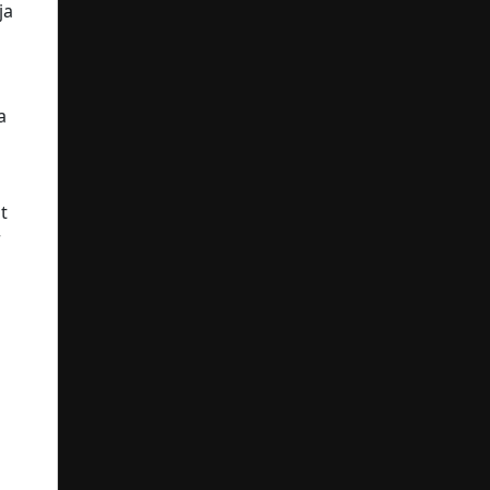
ja
a
t
r