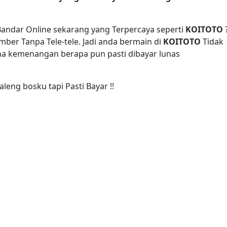
andar Online sekarang yang Terpercaya seperti
KOITOTO
r Tanpa Tele-tele. Jadi anda bermain di
KOITOTO
Tidak
a kemenangan berapa pun pasti dibayar lunas
leng bosku tapi Pasti Bayar !!