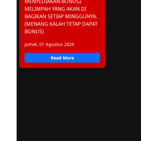
MENYEDIAKAN BONUS2
MELIMPAH YANG AKAN DI
BAGIKAN SETIAP MINGGUNYA.
(MENANG KALAH TETAP DAPAT
BONUS)
Jumat, 07 Agustus 2026
Read More