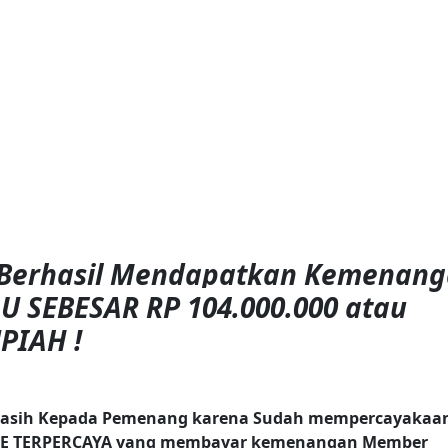
 Berhasil Mendapatkan Kemenan
 SEBESAR RP 104.000.000 atau
PIAH !
Kasih Kepada Pemenang karena Sudah mempercayakaa
NE TERPERCAYA yang membayar kemenangan Member