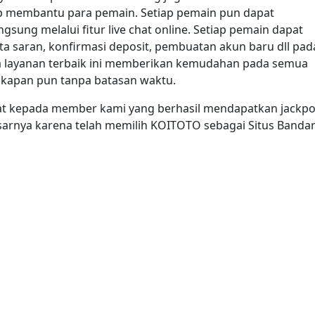
p membantu para pemain. Setiap pemain pun dapat
sung melalui fitur live chat online. Setiap pemain dapat
 saran, konfirmasi deposit, pembuatan akun baru dll pad
nya layanan terbaik ini memberikan kemudahan pada semua
kapan pun tanpa batasan waktu.
t kepada member kami yang berhasil mendapatkan jackpo
sarnya karena telah memilih KOITOTO sebagai Situs Banda