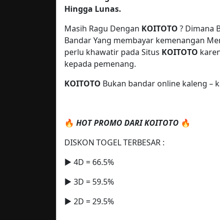
Hingga Lunas.
Masih Ragu Dengan
KOITOTO
? Dimana B
Bandar Yang membayar kemenangan Membe
perlu khawatir pada Situs
KOITOTO
karen
kepada pemenang.
KOITOTO
Bukan bandar online kaleng – ka
🔥
HOT PROMO DARI KOITOTO
🔥
DISKON TOGEL TERBESAR :
▶️ 4D = 66.5%
▶️ 3D = 59.5%
▶️ 2D = 29.5%