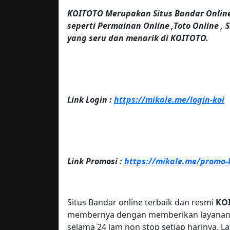
KOITOTO Merupakan Situs Bandar Onlin
seperti Permainan Online ,Toto Online
yang seru dan menarik di KOITOTO.
Link Login :
https://mikale.me/login-koi
Link Promosi :
https://mikale.me/promo-
Situs Bandar online terbaik dan resmi
KO
membernya dengan memberikan layanan t
selama 24 jam non stop setiap harinya. L