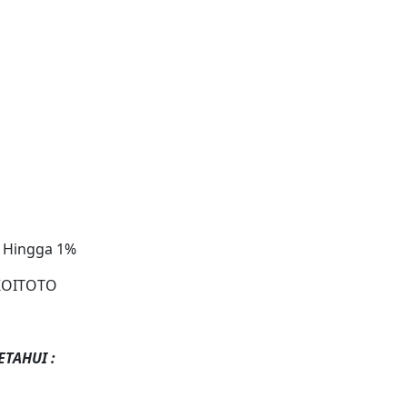
 Hingga 1%
KOITOTO
ETAHUI :