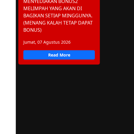
MENYEDIAKAN BONUS2
MELIMPAH YANG AKAN DI
BAGIKAN SETIAP MINGGUNYA.
(MENANG KALAH TETAP DAPAT
BONUS)
Jumat, 07 Agustus 2026
Read More