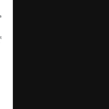
a
t
r