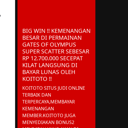
?
BIG WIN !! KEMENANGAN
BESAR DI PERMAINAN
GATES OF OLYMPUS
SUPER SCATTER SEBESAR
RP 12.700.000 SECEPAT
KILAT LANGSUNG DI
BAYAR LUNAS OLEH
KOITOTO !!
KOITOTO SITUS JUDI ONLINE
TERBAIK DAN
TERPERCAYA,MEMBAYAR
KEMENANGAN
MEMBER.KOITOTO JUGA
MENYEDIAKAN BONUS2