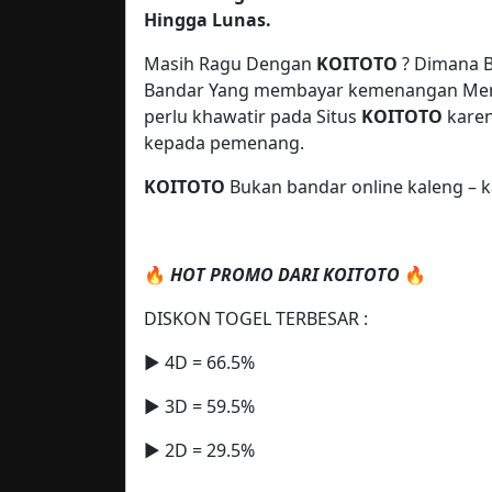
Hingga Lunas.
Masih Ragu Dengan
KOITOTO
? Dimana B
Bandar Yang membayar kemenangan Membe
perlu khawatir pada Situs
KOITOTO
karen
kepada pemenang.
KOITOTO
Bukan bandar online kaleng – ka
🔥
HOT PROMO DARI KOITOTO
🔥
DISKON TOGEL TERBESAR :
▶️ 4D = 66.5%
▶️ 3D = 59.5%
▶️ 2D = 29.5%