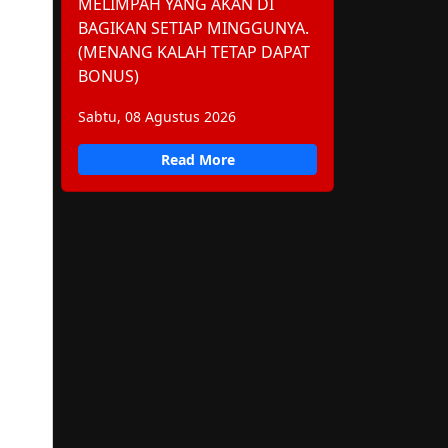
MELIMPAH YANG AKAN DI
BAGIKAN SETIAP MINGGUNYA.
(MENANG KALAH TETAP DAPAT
BONUS)
Sabtu, 08 Agustus 2026
Read More