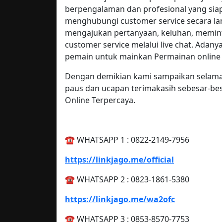
berpengalaman dan profesional yang sia
menghubungi customer service secara lang
mengajukan pertanyaan, keluhan, meminta
customer service melalui live chat. Ada
pemain untuk mainkan Permainan online 
Dengan demikian kami sampaikan selama
paus dan ucapan terimakasih sebesar-be
Online Terpercaya.
☎️ WHATSAPP 1 : 0822-2149-7956
https://linkjago.me/official
☎️ WHATSAPP 2 : 0823-1861-5380
https://linkjago.me/wa2ofc
☎️ WHATSAPP 3 : 0853-8570-7753