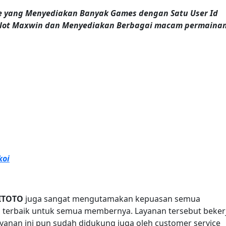
e yang Menyediakan Banyak Games dengan Satu User Id
 , Slot Maxwin dan Menyediakan Berbagai macam permaina
koi
ITOTO
juga sangat mengutamakan kepuasan semua
erbaik untuk semua membernya. Layanan tersebut beker
ayanan ini pun sudah didukung juga oleh customer service