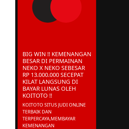
BIG WIN !! KEMENANGAN
BESAR DI PERMAINAN
NEKO X NEKO SEBESAR
RP 13.000.000 SECEPAT
KILAT LANGSUNG DI
BAYAR LUNAS OLEH
KOITOTO !!
KOITOTO SITUS JUDI ONLINE
TERBAIK DAN
TERPERCAYA,MEMBAYAR
KEMENANGAN