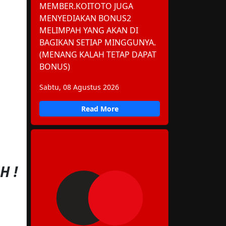
MEMBER.KOITOTO JUGA
MENYEDIAKAN BONUS2
MELIMPAH YANG AKAN DI
BAGIKAN SETIAP MINGGUNYA.
(MENANG KALAH TETAP DAPAT
BONUS)
Sabtu, 08 Agustus 2026
Read More
H !