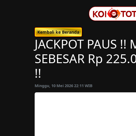
Kembali ke Beranda
JACKPOT PAUS !!
SEBESAR Rp 225.
!!
Minggu, 10 Mei 2026 22:11 WIB