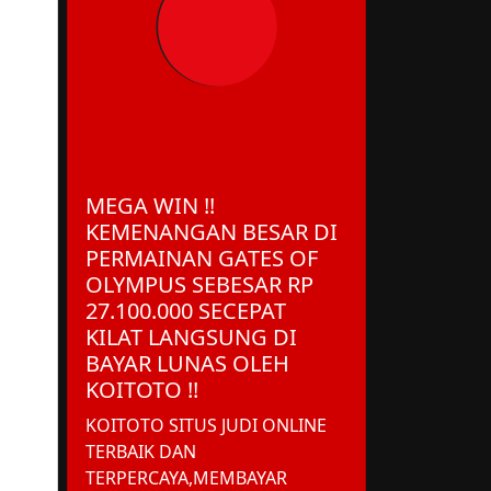
MEGA WIN !!
KEMENANGAN BESAR DI
PERMAINAN GATES OF
OLYMPUS SEBESAR RP
27.100.000 SECEPAT
KILAT LANGSUNG DI
BAYAR LUNAS OLEH
KOITOTO !!
KOITOTO SITUS JUDI ONLINE
TERBAIK DAN
TERPERCAYA,MEMBAYAR