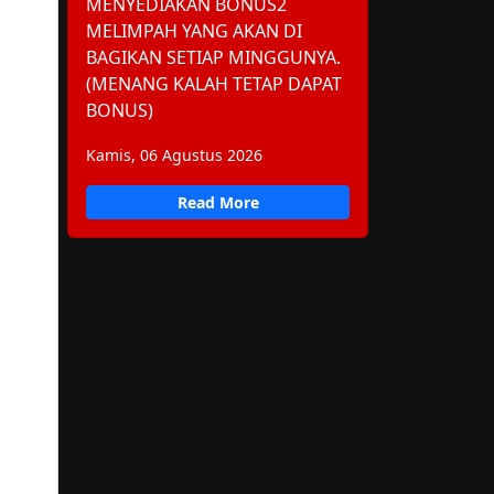
MENYEDIAKAN BONUS2
MELIMPAH YANG AKAN DI
BAGIKAN SETIAP MINGGUNYA.
(MENANG KALAH TETAP DAPAT
BONUS)
Kamis, 06 Agustus 2026
Read More