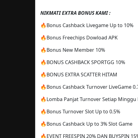
NIKMATI EXTRA BONUS KAMI :
🔥Bonus Cashback Livegame Up to 10%
🔥Bonus Freechips Dowload APK
🔥Bonus New Member 10%
🔥BONUS CASHBACK SPORTGG 10%
🔥BONUS EXTRA SCATTER HITAM
🔥Bonus Cashback Turnover LiveGame 0
🔥Lomba Panjat Turnover Setiap Minggu 
🔥Bonus Turnover Slot Up to 0.5%
🔥Bonus Cashback Up to 3% Slot Game
🔥EVENT FREESPIN 20% DAN BUYSPIN 15