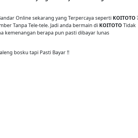
andar Online sekarang yang Terpercaya seperti
KOITOTO
r Tanpa Tele-tele. Jadi anda bermain di
KOITOTO
Tidak
a kemenangan berapa pun pasti dibayar lunas
leng bosku tapi Pasti Bayar !!