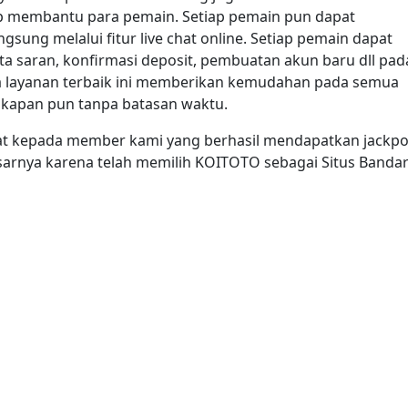
p membantu para pemain. Setiap pemain pun dapat
sung melalui fitur live chat online. Setiap pemain dapat
 saran, konfirmasi deposit, pembuatan akun baru dll pad
nya layanan terbaik ini memberikan kemudahan pada semua
kapan pun tanpa batasan waktu.
t kepada member kami yang berhasil mendapatkan jackpo
sarnya karena telah memilih KOITOTO sebagai Situs Banda