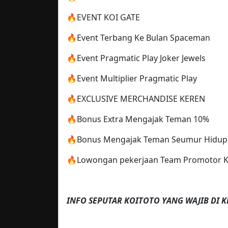
🔥EVENT KOI GATE
🔥Event Terbang Ke Bulan Spaceman
🔥Event Pragmatic Play Joker Jewels
🔥Event Multiplier Pragmatic Play
🔥EXCLUSIVE MERCHANDISE KEREN
🔥Bonus Extra Mengajak Teman 10%
🔥Bonus Mengajak Teman Seumur Hidup
🔥Lowongan pekerjaan Team Promotor 
INFO SEPUTAR KOITOTO YANG WAJIB DI K