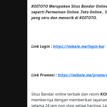
KOITOTO Merupakan Situs Bandar Onlin
seperti Permainan Online ,Toto Online
yang seru dan menarik di KOITOTO.
Link Login :
https://mikale.me/login-koi
Link Promosi :
https://mikale.me/promo-
Situs Bandar online terbaik dan resmi
KO
membernya dengan memberikan layanan t
selama 24 jam non stop setiap harinya. L