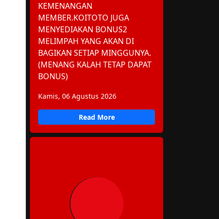
KEMENANGAN
MEMBER.KOITOTO JUGA
MENYEDIAKAN BONUS2
MELIMPAH YANG AKAN DI
BAGIKAN SETIAP MINGGUNYA.
(MENANG KALAH TETAP DAPAT
BONUS)
Kamis, 06 Agustus 2026
Read More