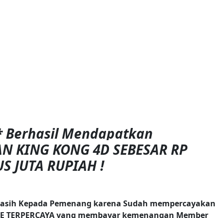
 Berhasil Mendapatkan
N KING KONG 4D SEBESAR RP
US JUTA RUPIAH !
Kasih Kepada Pemenang karena Sudah mempercayakan
NE TERPERCAYA yang membayar kemenangan Member