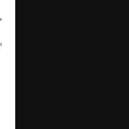
a
t
r