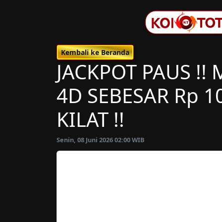
Kembali ke Beranda
JACKPOT PAUS !!
4D SEBESAR Rp 1
KILAT !!
Senin, 08 Juni 2026 02:00 WIB