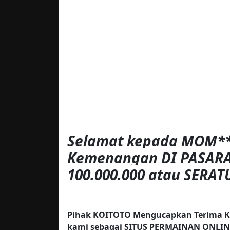
Selamat kepada MOM**
Kemenangan DI PASARA
100.000.000 atau SERAT
Pihak KOITOTO Mengucapkan Terima 
kami sebagai SITUS PERMAINAN ONLI