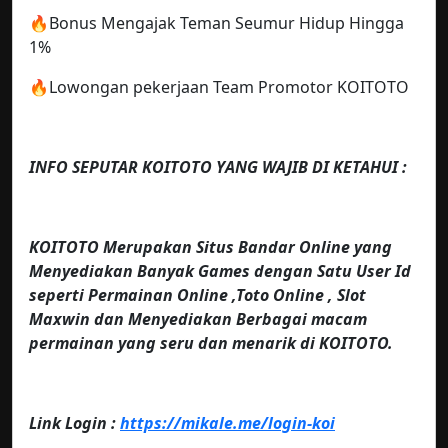
🔥Bonus Mengajak Teman Seumur Hidup Hingga
1%
🔥Lowongan pekerjaan Team Promotor KOITOTO
INFO SEPUTAR KOITOTO YANG WAJIB DI KETAHUI :
KOITOTO Merupakan Situs Bandar Online yang
Menyediakan Banyak Games dengan Satu User Id
seperti Permainan Online ,Toto Online , Slot
Maxwin dan Menyediakan Berbagai macam
permainan yang seru dan menarik di KOITOTO.
Link Login :
https://mikale.me/login-koi