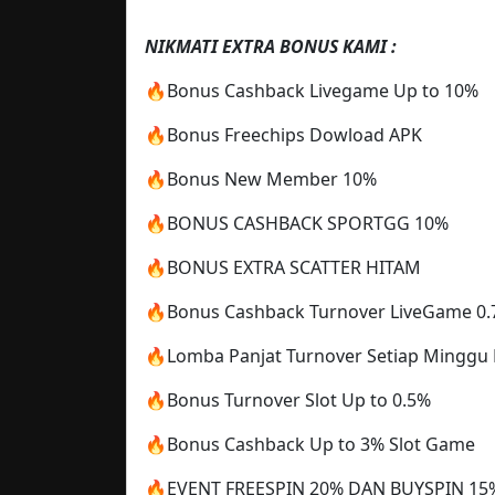
NIKMATI EXTRA BONUS KAMI :
🔥Bonus Cashback Livegame Up to 10%
🔥Bonus Freechips Dowload APK
🔥Bonus New Member 10%
🔥BONUS CASHBACK SPORTGG 10%
🔥BONUS EXTRA SCATTER HITAM
🔥Bonus Cashback Turnover LiveGame 0
🔥Lomba Panjat Turnover Setiap Minggu 
🔥Bonus Turnover Slot Up to 0.5%
🔥Bonus Cashback Up to 3% Slot Game
🔥EVENT FREESPIN 20% DAN BUYSPIN 15