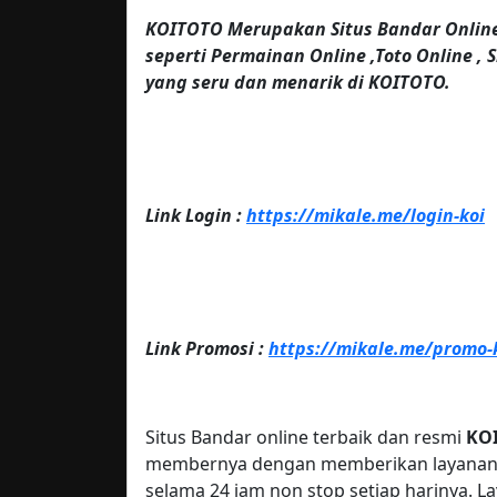
KOITOTO Merupakan Situs Bandar Onlin
seperti Permainan Online ,Toto Online
yang seru dan menarik di KOITOTO.
Link Login :
https://mikale.me/login-koi
Link Promosi :
https://mikale.me/promo-
Situs Bandar online terbaik dan resmi
KO
membernya dengan memberikan layanan t
selama 24 jam non stop setiap harinya. L