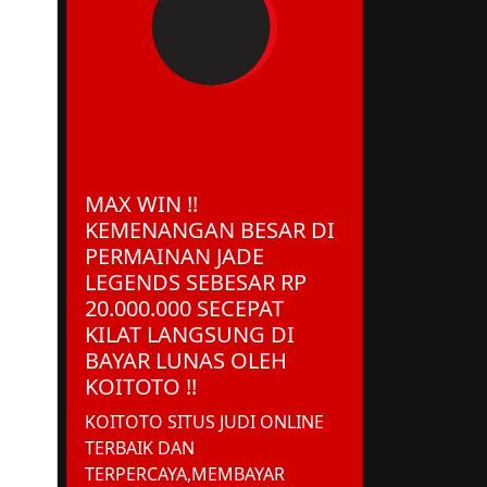
MAX WIN !!
KEMENANGAN BESAR DI
PERMAINAN JADE
LEGENDS SEBESAR RP
20.000.000 SECEPAT
KILAT LANGSUNG DI
BAYAR LUNAS OLEH
KOITOTO !!
KOITOTO SITUS JUDI ONLINE
TERBAIK DAN
TERPERCAYA,MEMBAYAR