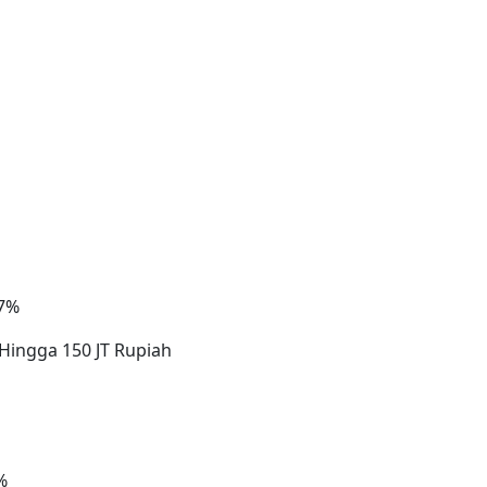
.7%
Hingga 150 JT Rupiah
%