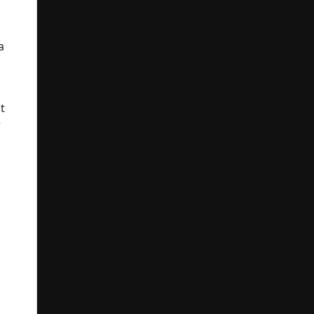
a
t
r