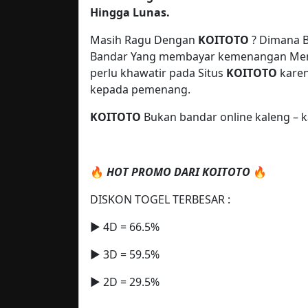
Hingga Lunas.
Masih Ragu Dengan
KOITOTO
? Dimana B
Bandar Yang membayar kemenangan Membe
perlu khawatir pada Situs
KOITOTO
karen
kepada pemenang.
KOITOTO
Bukan bandar online kaleng – ka
🔥
HOT PROMO DARI KOITOTO
🔥
DISKON TOGEL TERBESAR :
▶️ 4D = 66.5%
▶️ 3D = 59.5%
▶️ 2D = 29.5%