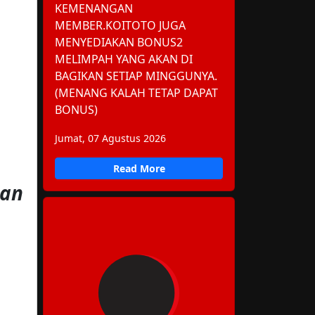
KEMENANGAN
MEMBER.KOITOTO JUGA
MENYEDIAKAN BONUS2
MELIMPAH YANG AKAN DI
BAGIKAN SETIAP MINGGUNYA.
(MENANG KALAH TETAP DAPAT
BONUS)
Jumat, 07 Agustus 2026
Read More
gan