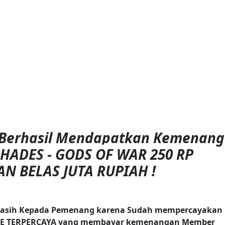
 Berhasil Mendapatkan Kemenan
HADES - GODS OF WAR 250 RP
AN BELAS JUTA RUPIAH !
Kasih Kepada Pemenang karena Sudah mempercayakan
NE TERPERCAYA yang membayar kemenangan Member