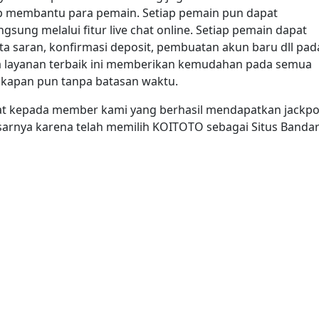
p membantu para pemain. Setiap pemain pun dapat
sung melalui fitur live chat online. Setiap pemain dapat
 saran, konfirmasi deposit, pembuatan akun baru dll pad
nya layanan terbaik ini memberikan kemudahan pada semua
kapan pun tanpa batasan waktu.
t kepada member kami yang berhasil mendapatkan jackpo
sarnya karena telah memilih KOITOTO sebagai Situs Banda