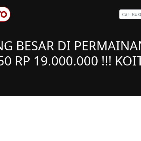
NG BESAR DI PERMAINA
50 RP 19.000.000 !!! K