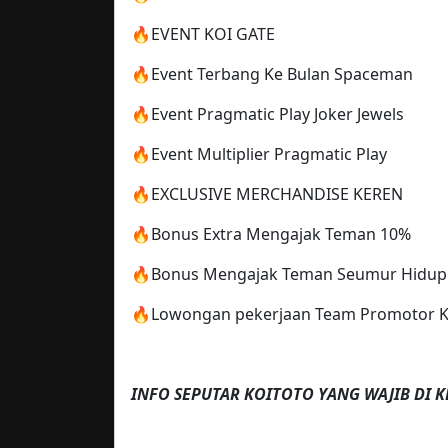
🔥EVENT KOI GATE
🔥Event Terbang Ke Bulan Spaceman
🔥Event Pragmatic Play Joker Jewels
🔥Event Multiplier Pragmatic Play
🔥EXCLUSIVE MERCHANDISE KEREN
🔥Bonus Extra Mengajak Teman 10%
🔥Bonus Mengajak Teman Seumur Hidup
🔥Lowongan pekerjaan Team Promotor 
INFO SEPUTAR KOITOTO YANG WAJIB DI K