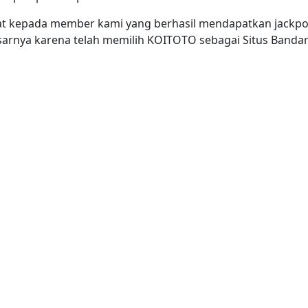
t kepada member kami yang berhasil mendapatkan jackpo
sarnya karena telah memilih KOITOTO sebagai Situs Banda