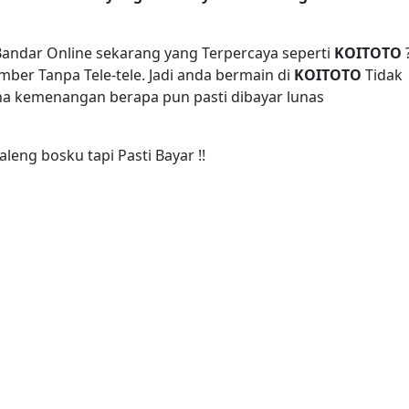
andar Online sekarang yang Terpercaya seperti
KOITOTO
r Tanpa Tele-tele. Jadi anda bermain di
KOITOTO
Tidak
a kemenangan berapa pun pasti dibayar lunas
leng bosku tapi Pasti Bayar !!