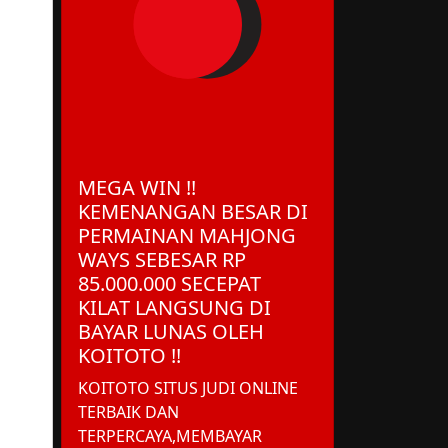
MEGA WIN !!
KEMENANGAN BESAR DI
PERMAINAN MAHJONG
WAYS SEBESAR RP
85.000.000 SECEPAT
KILAT LANGSUNG DI
BAYAR LUNAS OLEH
KOITOTO !!
KOITOTO SITUS JUDI ONLINE
TERBAIK DAN
TERPERCAYA,MEMBAYAR