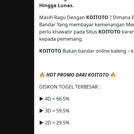
Hingga Lunas.
Masih Ragu Dengan
KOITOTO
? Dimana B
Bandar Yang membayar kemenangan Membe
perlu khawatir pada Situs
KOITOTO
karen
kepada pemenang.
KOITOTO
Bukan bandar online kaleng – ka
🔥
HOT PROMO DARI KOITOTO
🔥
DISKON TOGEL TERBESAR :
▶️ 4D = 66.5%
▶️ 3D = 59.5%
▶️ 2D = 29.5%