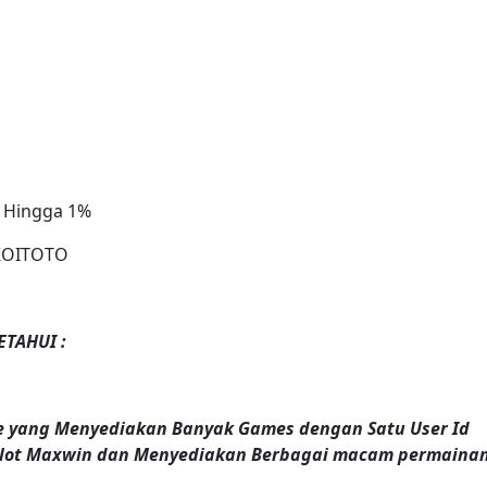
 Hingga 1%
KOITOTO
ETAHUI :
e yang Menyediakan Banyak Games dengan Satu User Id
 , Slot Maxwin dan Menyediakan Berbagai macam permaina