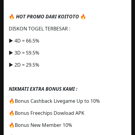
🔥
HOT PROMO DARI KOITOTO
🔥
DISKON TOGEL TERBESAR :
▶️ 4D = 66.5%
▶️ 3D = 59.5%
▶️ 2D = 29.5%
NIKMATI EXTRA BONUS KAMI :
🔥Bonus Cashback Livegame Up to 10%
🔥Bonus Freechips Dowload APK
🔥Bonus New Member 10%