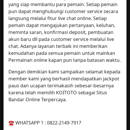
yang siap membantu para pemain. Setiap pemain
pun dapat menghubungi customer service secara
langsung melalui fitur live chat online. Setiap
pemain dapat mengajukan pertanyaan, keluhan,
meminta saran, konfirmasi deposit, pembuatan
akun baru dll pada customer service melalui live
chat. Adanya layanan terbaik ini memberikan
kemudahan pada semua pemain untuk mainkan
Permainan online kapan pun tanpa batasan waktu.
Dengan demikian kami sampaikan selamat kepada
member kami yang berhasil mendapatkan jackpot
paus dan ucapan terimakasih sebesar-besarnya
karena telah memilih KOITOTO sebagai Situs
Bandar Online Terpercaya.
☎️ WHATSAPP 1 : 0822-2149-7917