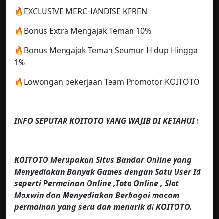
🔥EXCLUSIVE MERCHANDISE KEREN
🔥Bonus Extra Mengajak Teman 10%
🔥Bonus Mengajak Teman Seumur Hidup Hingga
1%
🔥Lowongan pekerjaan Team Promotor KOITOTO
INFO SEPUTAR KOITOTO YANG WAJIB DI KETAHUI :
KOITOTO Merupakan Situs Bandar Online yang
Menyediakan Banyak Games dengan Satu User Id
seperti Permainan Online ,Toto Online , Slot
Maxwin dan Menyediakan Berbagai macam
permainan yang seru dan menarik di KOITOTO.