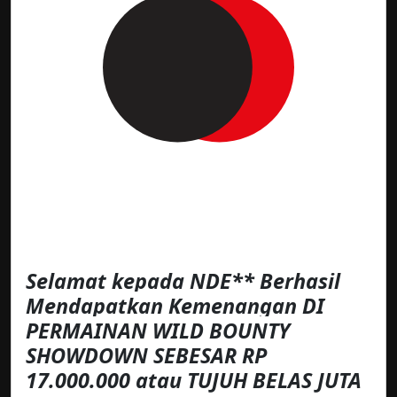
Selamat kepada NDE** Berhasil
Mendapatkan Kemenangan DI
PERMAINAN WILD BOUNTY
SHOWDOWN SEBESAR RP
17.000.000 atau TUJUH BELAS JUTA