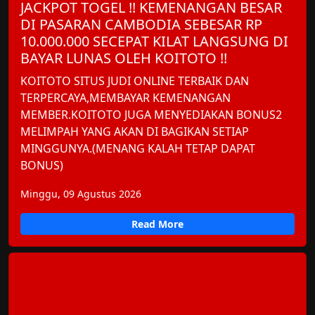
JACKPOT TOGEL !! KEMENANGAN BESAR
DI PASARAN CAMBODIA SEBESAR RP
10.000.000 SECEPAT KILAT LANGSUNG DI
BAYAR LUNAS OLEH KOITOTO !!
KOITOTO SITUS JUDI ONLINE TERBAIK DAN
TERPERCAYA,MEMBAYAR KEMENANGAN
MEMBER.KOITOTO JUGA MENYEDIAKAN BONUS2
MELIMPAH YANG AKAN DI BAGIKAN SETIAP
MINGGUNYA.(MENANG KALAH TETAP DAPAT
BONUS)
Minggu, 09 Agustus 2026
Read More