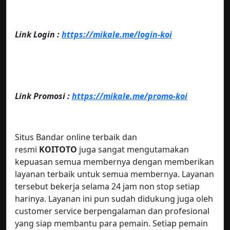
Link Login :
https://mikale.me/login-koi
Link Promosi :
https://mikale.me/promo-koi
Situs Bandar online terbaik dan
resmi
KOITOTO
juga sangat mengutamakan
kepuasan semua membernya dengan memberikan
layanan terbaik untuk semua membernya. Layanan
tersebut bekerja selama 24 jam non stop setiap
harinya. Layanan ini pun sudah didukung juga oleh
customer service berpengalaman dan profesional
yang siap membantu para pemain. Setiap pemain