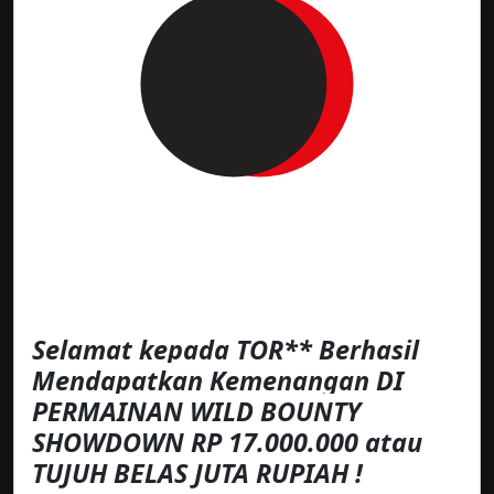
Selamat kepada TOR** Berhasil
Mendapatkan Kemenangan DI
PERMAINAN WILD BOUNTY
SHOWDOWN RP 17.000.000 atau
TUJUH BELAS JUTA RUPIAH !