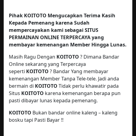
Pihak KOITOTO Mengucapkan Terima Kasih
Kepada Pemenang karena Sudah
mempercayakan kami sebagai SITUS
PERMAINAN ONLINE TERPERCAYA yang
membayar kemenangan Member Hingga Lunas.
Masih Ragu Dengan
KOITOTO
? Dimana Bandar
Online sekarang yang Terpercaya
seperti
KOITOTO
? Bandar Yang membayar
kemenangan Member Tanpa Tele-tele. Jadi anda
bermain di
KOITOTO
Tidak perlu khawatir pada
Situs
KOITOTO
karena kemenangan berapa pun
pasti dibayar lunas kepada pemenang.
KOITOTO
Bukan bandar online kaleng – kaleng
bosku tapi Pasti Bayar !!