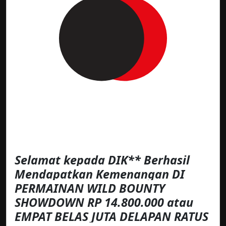
Selamat kepada DIK** Berhasil
Mendapatkan Kemenangan DI
PERMAINAN WILD BOUNTY
SHOWDOWN RP 14.800.000 atau
EMPAT BELAS JUTA DELAPAN RATUS