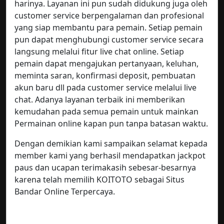
harinya. Layanan ini pun sudah didukung juga oleh
customer service berpengalaman dan profesional
yang siap membantu para pemain. Setiap pemain
pun dapat menghubungi customer service secara
langsung melalui fitur live chat online. Setiap
pemain dapat mengajukan pertanyaan, keluhan,
meminta saran, konfirmasi deposit, pembuatan
akun baru dll pada customer service melalui live
chat. Adanya layanan terbaik ini memberikan
kemudahan pada semua pemain untuk mainkan
Permainan online kapan pun tanpa batasan waktu.
Dengan demikian kami sampaikan selamat kepada
member kami yang berhasil mendapatkan jackpot
paus dan ucapan terimakasih sebesar-besarnya
karena telah memilih KOITOTO sebagai Situs
Bandar Online Terpercaya.