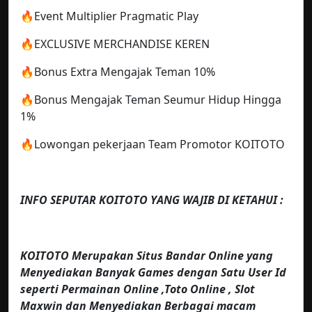
🔥Event Multiplier Pragmatic Play
🔥EXCLUSIVE MERCHANDISE KEREN
🔥Bonus Extra Mengajak Teman 10%
🔥Bonus Mengajak Teman Seumur Hidup Hingga
1%
🔥Lowongan pekerjaan Team Promotor KOITOTO
INFO SEPUTAR KOITOTO YANG WAJIB DI KETAHUI :
KOITOTO Merupakan Situs Bandar Online yang
Menyediakan Banyak Games dengan Satu User Id
seperti Permainan Online ,Toto Online , Slot
Maxwin dan Menyediakan Berbagai macam