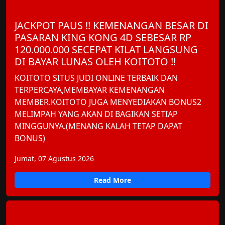
JACKPOT PAUS !! KEMENANGAN BESAR DI
PASARAN KING KONG 4D SEBESAR RP
120.000.000 SECEPAT KILAT LANGSUNG
DI BAYAR LUNAS OLEH KOITOTO !!
KOITOTO SITUS JUDI ONLINE TERBAIK DAN
TERPERCAYA,MEMBAYAR KEMENANGAN
MEMBER.KOITOTO JUGA MENYEDIAKAN BONUS2
MELIMPAH YANG AKAN DI BAGIKAN SETIAP
MINGGUNYA.(MENANG KALAH TETAP DAPAT
BONUS)
Jumat, 07 Agustus 2026
Read More