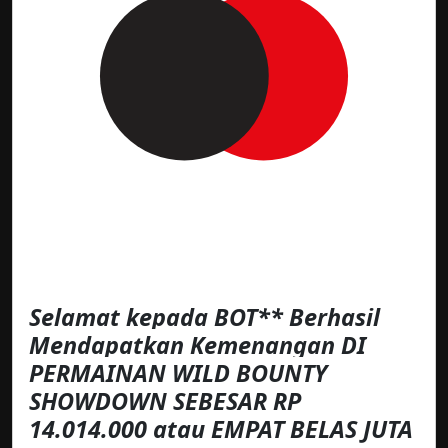
Selamat kepada BOT** Berhasil
Mendapatkan Kemenangan DI
PERMAINAN WILD BOUNTY
SHOWDOWN SEBESAR RP
14.014.000 atau EMPAT BELAS JUTA