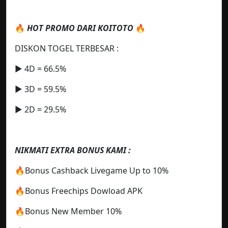
🔥
HOT PROMO DARI KOITOTO
🔥
DISKON TOGEL TERBESAR :
▶️ 4D = 66.5%
▶️ 3D = 59.5%
▶️ 2D = 29.5%
NIKMATI EXTRA BONUS KAMI :
🔥Bonus Cashback Livegame Up to 10%
🔥Bonus Freechips Dowload APK
🔥Bonus New Member 10%