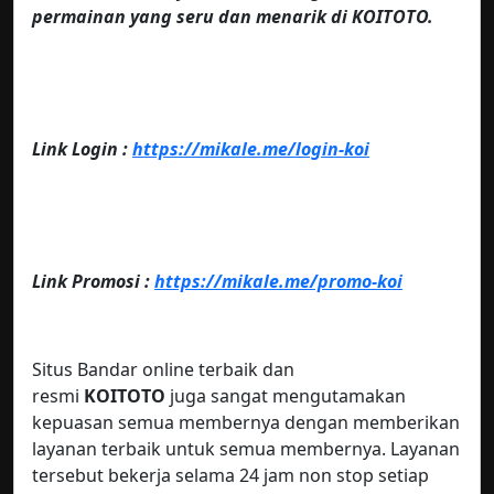
permainan yang seru dan menarik di KOITOTO.
Link Login :
https://mikale.me/login-koi
Link Promosi :
https://mikale.me/promo-koi
Situs Bandar online terbaik dan
resmi
KOITOTO
juga sangat mengutamakan
kepuasan semua membernya dengan memberikan
layanan terbaik untuk semua membernya. Layanan
tersebut bekerja selama 24 jam non stop setiap