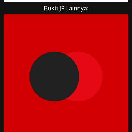
Bukti JP Lainnya: