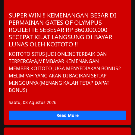
SUPER WIN !! KEMENANGAN BESAR DI
PERMAINAN GATES OF OLYMPUS
ROULETTE SEBESAR RP 360.000.000
SECEPAT KILAT LANGSUNG DI BAYAR
LUNAS OLEH KOITOTO !!
KOITOTO SITUS JUDI ONLINE TERBAIK DAN
TERPERCAYA,MEMBAYAR KEMENANGAN
MEMBER.KOITOTO JUGA MENYEDIAKAN BONUS2
MELIMPAH YANG AKAN DI BAGIKAN SETIAP
MINGGUNYA.(MENANG KALAH TETAP DAPAT
BONUS)
Sabtu, 08 Agustus 2026
Read More