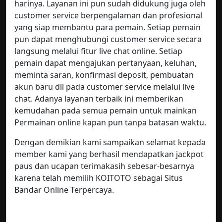
harinya. Layanan ini pun sudah didukung juga oleh
customer service berpengalaman dan profesional
yang siap membantu para pemain. Setiap pemain
pun dapat menghubungi customer service secara
langsung melalui fitur live chat online. Setiap
pemain dapat mengajukan pertanyaan, keluhan,
meminta saran, konfirmasi deposit, pembuatan
akun baru dll pada customer service melalui live
chat. Adanya layanan terbaik ini memberikan
kemudahan pada semua pemain untuk mainkan
Permainan online kapan pun tanpa batasan waktu.
Dengan demikian kami sampaikan selamat kepada
member kami yang berhasil mendapatkan jackpot
paus dan ucapan terimakasih sebesar-besarnya
karena telah memilih KOITOTO sebagai Situs
Bandar Online Terpercaya.