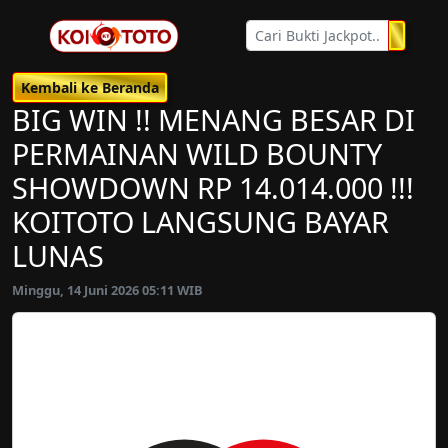
Kembali ke Beranda
BIG WIN !! MENANG BESAR DI
PERMAINAN WILD BOUNTY
SHOWDOWN RP 14.014.000 !!!
KOITOTO LANGSUNG BAYAR
LUNAS
Minggu, 14 Juni 2026 05:11 WIB