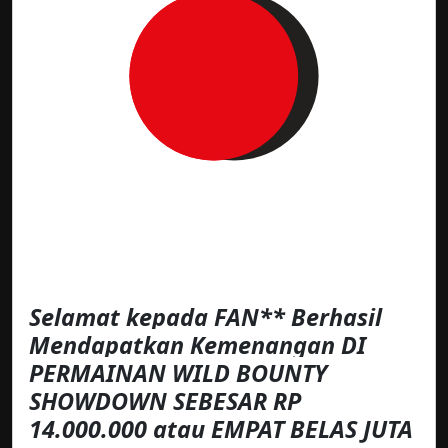
Selamat kepada FAN** Berhasil
Mendapatkan Kemenangan DI
PERMAINAN WILD BOUNTY
SHOWDOWN SEBESAR RP
14.000.000 atau EMPAT BELAS JUTA