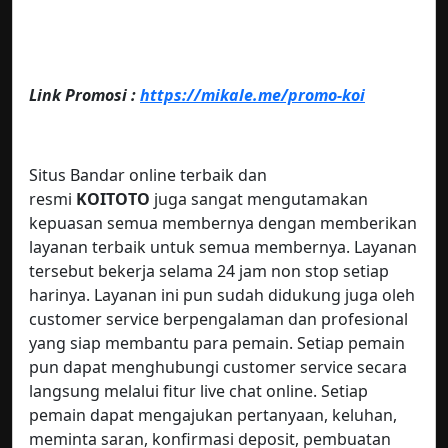
Link Promosi :
https://mikale.me/promo-koi
Situs Bandar online terbaik dan
resmi
KOITOTO
juga sangat mengutamakan
kepuasan semua membernya dengan memberikan
layanan terbaik untuk semua membernya. Layanan
tersebut bekerja selama 24 jam non stop setiap
harinya. Layanan ini pun sudah didukung juga oleh
customer service berpengalaman dan profesional
yang siap membantu para pemain. Setiap pemain
pun dapat menghubungi customer service secara
langsung melalui fitur live chat online. Setiap
pemain dapat mengajukan pertanyaan, keluhan,
meminta saran, konfirmasi deposit, pembuatan