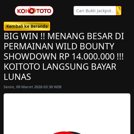
Kembali ke Beranda
BIG WIN !! MENANG BESAR DI
PERMAINAN WILD BOUNTY
SHOWDOWN RP 14.000.000 !!!
KOITOTO LANGSUNG BAYAR
LUNAS
Senin, 09 Maret 2026 03:30 WIB