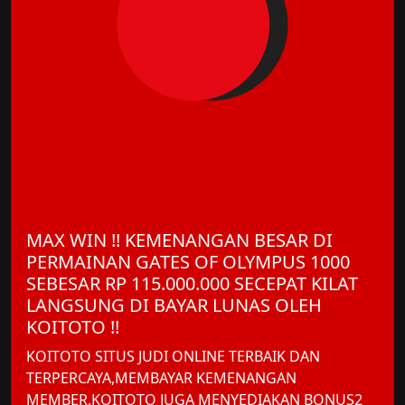
MAX WIN !! KEMENANGAN BESAR DI
PERMAINAN GATES OF OLYMPUS 1000
SEBESAR RP 115.000.000 SECEPAT KILAT
LANGSUNG DI BAYAR LUNAS OLEH
KOITOTO !!
KOITOTO SITUS JUDI ONLINE TERBAIK DAN
TERPERCAYA,MEMBAYAR KEMENANGAN
MEMBER.KOITOTO JUGA MENYEDIAKAN BONUS2