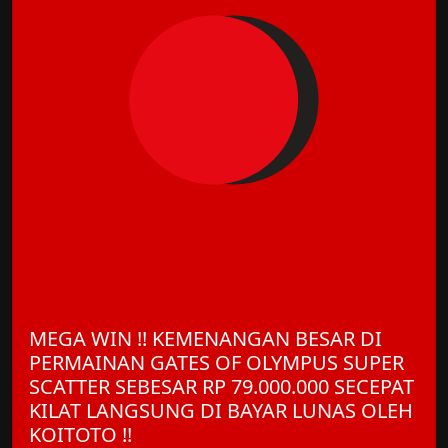
MEGA WIN !! KEMENANGAN BESAR DI
PERMAINAN GATES OF OLYMPUS SUPER
SCATTER SEBESAR RP 79.000.000 SECEPAT
KILAT LANGSUNG DI BAYAR LUNAS OLEH
KOITOTO !!