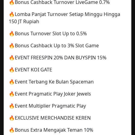
🔥Bonus Cashback Turnover LiveGame 0.7%
🔥Lomba Panjat Turnover Setiap Minggu Hingga
150 JT Rupiah
🔥Bonus Turnover Slot Up to 0.5%
🔥Bonus Cashback Up to 3% Slot Game
🔥EVENT FREESPIN 20% DAN BUYSPIN 15%
🔥EVENT KOI GATE
🔥Event Terbang Ke Bulan Spaceman
🔥Event Pragmatic Play Joker Jewels
🔥Event Multiplier Pragmatic Play
🔥EXCLUSIVE MERCHANDISE KEREN
🔥Bonus Extra Mengajak Teman 10%