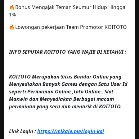
🔥Bonus Mengajak Teman Seumur Hidup Hingga
1%
🔥Lowongan pekerjaan Team Promotor KOITOTO
INFO SEPUTAR KOITOTO YANG WAJIB DI KETAHUI :
KOITOTO Merupakan Situs Bandar Online yang
Menyediakan Banyak Games dengan Satu User Id
seperti Permainan Online ,Toto Online , Slot
Maxwin dan Menyediakan Berbagai macam
permainan yang seru dan menarik di KOITOTO.
Link Login :
https://mikale.me/login-koi