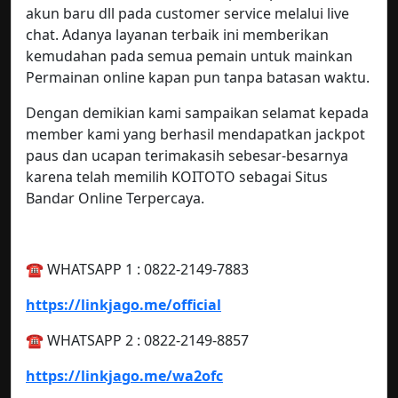
akun baru dll pada customer service melalui live
chat. Adanya layanan terbaik ini memberikan
kemudahan pada semua pemain untuk mainkan
Permainan online kapan pun tanpa batasan waktu.
Dengan demikian kami sampaikan selamat kepada
member kami yang berhasil mendapatkan jackpot
paus dan ucapan terimakasih sebesar-besarnya
karena telah memilih KOITOTO sebagai Situs
Bandar Online Terpercaya.
☎️ WHATSAPP 1 : 0822-2149-7883
https://linkjago.me/official
☎️ WHATSAPP 2 : 0822-2149-8857
https://linkjago.me/wa2ofc