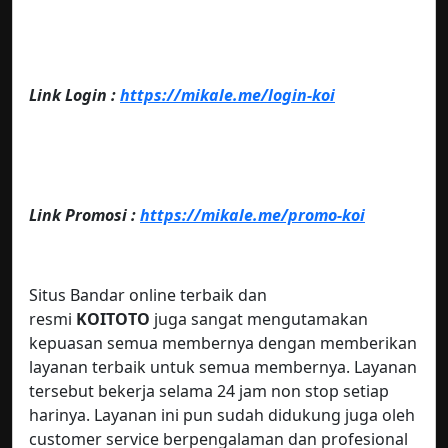
Link Login :
https://mikale.me/login-koi
Link Promosi :
https://mikale.me/promo-koi
Situs Bandar online terbaik dan
resmi
KOITOTO
juga sangat mengutamakan
kepuasan semua membernya dengan memberikan
layanan terbaik untuk semua membernya. Layanan
tersebut bekerja selama 24 jam non stop setiap
harinya. Layanan ini pun sudah didukung juga oleh
customer service berpengalaman dan profesional