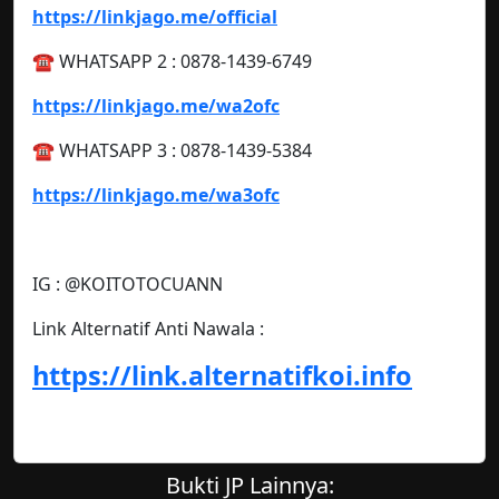
https://linkjago.me/official
☎️ WHATSAPP 2 : 0878-1439-6749
https://linkjago.me/wa2ofc
☎️ WHATSAPP 3 : 0878-1439-5384
https://linkjago.me/wa3ofc
IG : @KOITOTOCUANN
Link Alternatif Anti Nawala :
https://link.alternatifkoi.info
Bukti JP Lainnya: