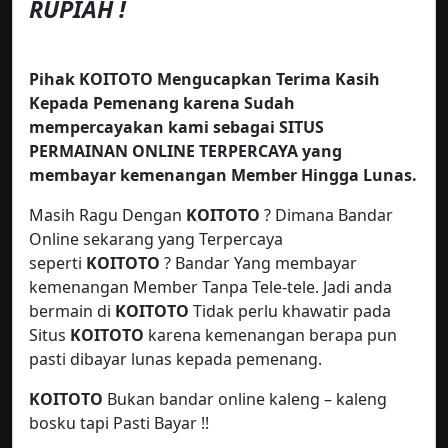
RUPIAH !
Pihak KOITOTO Mengucapkan Terima Kasih
Kepada Pemenang karena Sudah
mempercayakan kami sebagai SITUS
PERMAINAN ONLINE TERPERCAYA yang
membayar kemenangan Member Hingga Lunas.
Masih Ragu Dengan
KOITOTO
? Dimana Bandar
Online sekarang yang Terpercaya
seperti
KOITOTO
? Bandar Yang membayar
kemenangan Member Tanpa Tele-tele. Jadi anda
bermain di
KOITOTO
Tidak perlu khawatir pada
Situs
KOITOTO
karena kemenangan berapa pun
pasti dibayar lunas kepada pemenang.
KOITOTO
Bukan bandar online kaleng – kaleng
bosku tapi Pasti Bayar !!