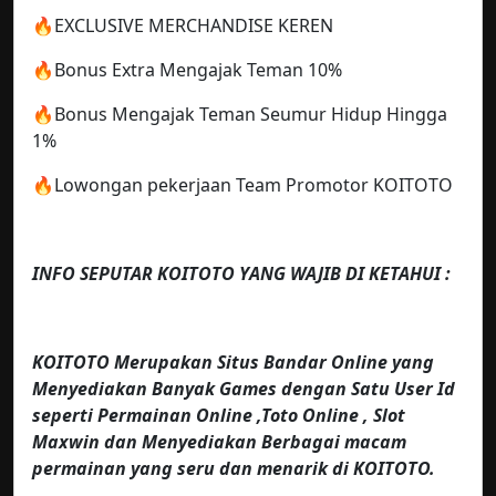
🔥EXCLUSIVE MERCHANDISE KEREN
🔥Bonus Extra Mengajak Teman 10%
🔥Bonus Mengajak Teman Seumur Hidup Hingga
1%
🔥Lowongan pekerjaan Team Promotor KOITOTO
INFO SEPUTAR KOITOTO YANG WAJIB DI KETAHUI :
KOITOTO Merupakan Situs Bandar Online yang
Menyediakan Banyak Games dengan Satu User Id
seperti Permainan Online ,Toto Online , Slot
Maxwin dan Menyediakan Berbagai macam
permainan yang seru dan menarik di KOITOTO.