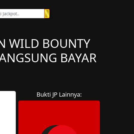
AN WILD BOUNTY
 LANGSUNG BAYAR
Bukti JP Lainnya: