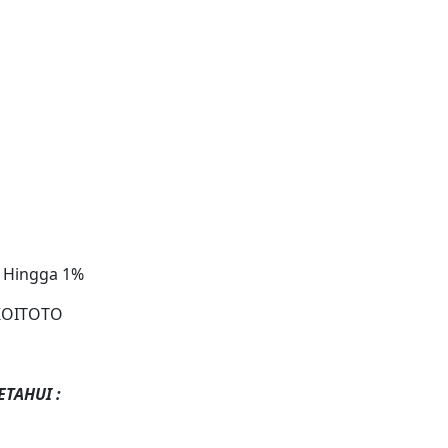
 Hingga 1%
KOITOTO
ETAHUI :