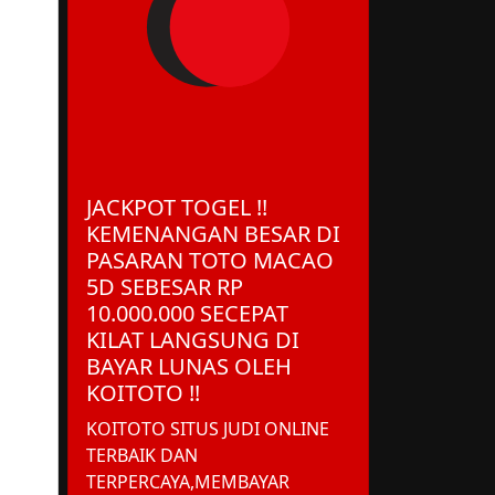
JACKPOT TOGEL !!
KEMENANGAN BESAR DI
PASARAN TOTO MACAO
5D SEBESAR RP
10.000.000 SECEPAT
KILAT LANGSUNG DI
BAYAR LUNAS OLEH
KOITOTO !!
KOITOTO SITUS JUDI ONLINE
TERBAIK DAN
TERPERCAYA,MEMBAYAR