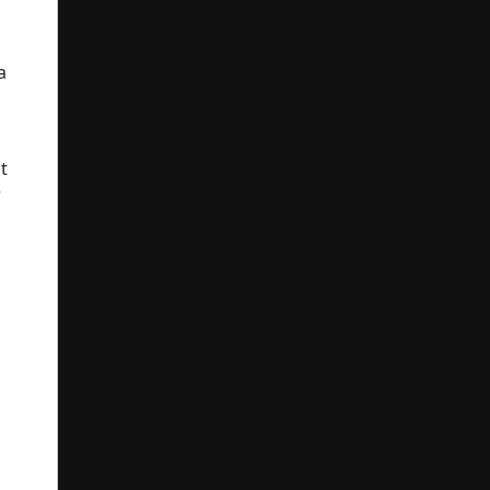
a
t
r