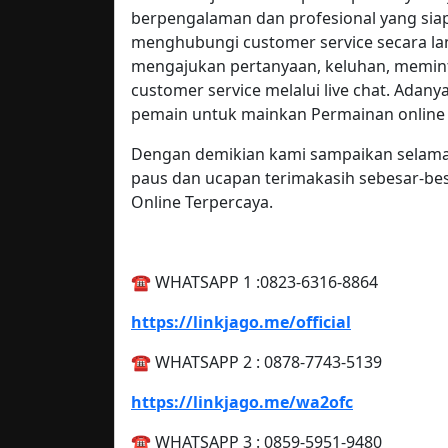
berpengalaman dan profesional yang sia
menghubungi customer service secara lang
mengajukan pertanyaan, keluhan, meminta
customer service melalui live chat. Ada
pemain untuk mainkan Permainan online 
Dengan demikian kami sampaikan selama
paus dan ucapan terimakasih sebesar-be
Online Terpercaya.
☎️ WHATSAPP 1 :0823-6316-8864
https://linkjago.me/official
☎️ WHATSAPP 2 : 0878-7743-5139
https://linkjago.me/wa2ofc
☎️ WHATSAPP 3 : 0859-5951-9480