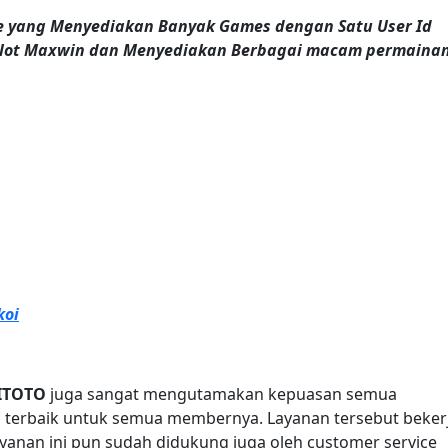
e yang Menyediakan Banyak Games dengan Satu User Id
 , Slot Maxwin dan Menyediakan Berbagai macam permaina
koi
ITOTO
juga sangat mengutamakan kepuasan semua
erbaik untuk semua membernya. Layanan tersebut beker
ayanan ini pun sudah didukung juga oleh customer service