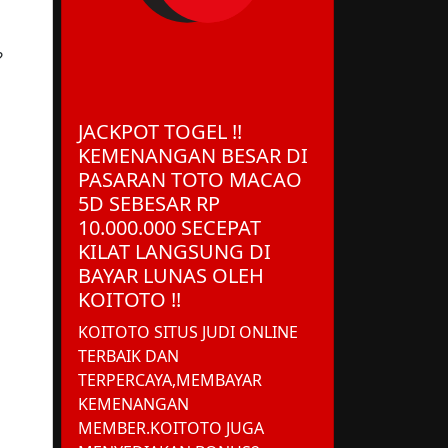
?
JACKPOT TOGEL !!
KEMENANGAN BESAR DI
PASARAN TOTO MACAO
5D SEBESAR RP
10.000.000 SECEPAT
KILAT LANGSUNG DI
BAYAR LUNAS OLEH
KOITOTO !!
KOITOTO SITUS JUDI ONLINE
TERBAIK DAN
TERPERCAYA,MEMBAYAR
KEMENANGAN
MEMBER.KOITOTO JUGA