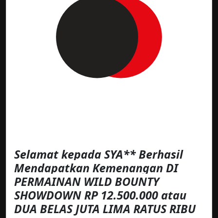
Selamat kepada SYA** Berhasil
Mendapatkan Kemenangan DI
PERMAINAN WILD BOUNTY
SHOWDOWN RP 12.500.000 atau
DUA BELAS JUTA LIMA RATUS RIBU