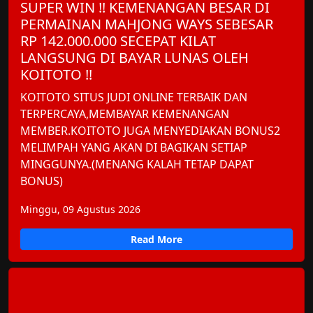
SUPER WIN !! KEMENANGAN BESAR DI
PERMAINAN MAHJONG WAYS SEBESAR
RP 142.000.000 SECEPAT KILAT
LANGSUNG DI BAYAR LUNAS OLEH
KOITOTO !!
KOITOTO SITUS JUDI ONLINE TERBAIK DAN
TERPERCAYA,MEMBAYAR KEMENANGAN
MEMBER.KOITOTO JUGA MENYEDIAKAN BONUS2
MELIMPAH YANG AKAN DI BAGIKAN SETIAP
MINGGUNYA.(MENANG KALAH TETAP DAPAT
BONUS)
Minggu, 09 Agustus 2026
Read More