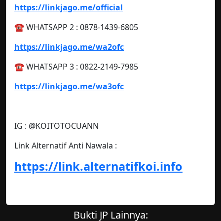
https://linkjago.me/official
☎️ WHATSAPP 2 : 0878-1439-6805
https://linkjago.me/wa2ofc
☎️ WHATSAPP 3 : 0822-2149-7985
https://linkjago.me/wa3ofc
IG : @KOITOTOCUANN
Link Alternatif Anti Nawala :
https://link.alternatifkoi.info
Bukti JP Lainnya: