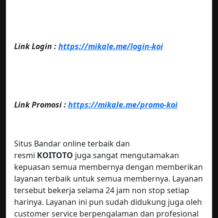
Link Login :
https://mikale.me/login-koi
Link Promosi :
https://mikale.me/promo-koi
Situs Bandar online terbaik dan
resmi
KOITOTO
juga sangat mengutamakan
kepuasan semua membernya dengan memberikan
layanan terbaik untuk semua membernya. Layanan
tersebut bekerja selama 24 jam non stop setiap
harinya. Layanan ini pun sudah didukung juga oleh
customer service berpengalaman dan profesional