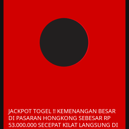
JACKPOT TOGEL !! KEMENANGAN BESAR
DI PASARAN HONGKONG SEBESAR RP
53.000.000 SECEPAT KILAT LANGSUNG DI