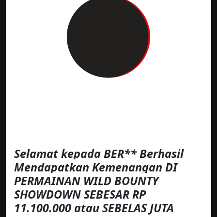
Selamat kepada BER** Berhasil
Mendapatkan Kemenangan DI
PERMAINAN WILD BOUNTY
SHOWDOWN SEBESAR RP
11.100.000 atau SEBELAS JUTA