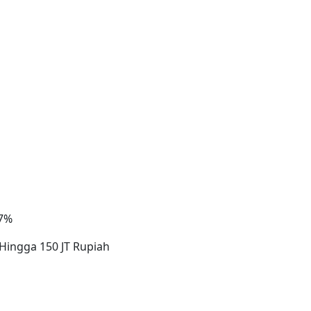
.7%
Hingga 150 JT Rupiah