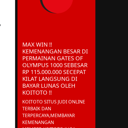
?
MAX WIN !!
KEMENANGAN BESAR DI
PERMAINAN GATES OF
OLYMPUS 1000 SEBESAR
RP 115.000.000 SECEPAT
KILAT LANGSUNG DI
BAYAR LUNAS OLEH
KOITOTO !!
KOITOTO SITUS JUDI ONLINE
TERBAIK DAN
TERPERCAYA,MEMBAYAR
KEMENANGAN