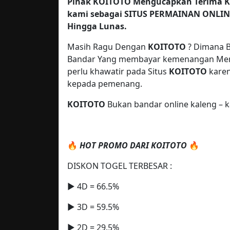
Pihak KOITOTO Mengucapkan Terima 
kami sebagai SITUS PERMAINAN ONLI
Hingga Lunas.
Masih Ragu Dengan
KOITOTO
? Dimana B
Bandar Yang membayar kemenangan Membe
perlu khawatir pada Situs
KOITOTO
karen
kepada pemenang.
KOITOTO
Bukan bandar online kaleng – ka
🔥
HOT PROMO DARI KOITOTO
🔥
DISKON TOGEL TERBESAR :
▶️ 4D = 66.5%
▶️ 3D = 59.5%
▶️ 2D = 29.5%