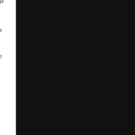
ja
a
t
r