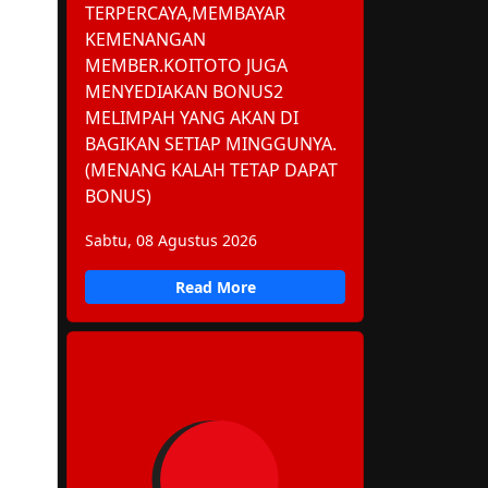
TERPERCAYA,MEMBAYAR
KEMENANGAN
MEMBER.KOITOTO JUGA
MENYEDIAKAN BONUS2
MELIMPAH YANG AKAN DI
BAGIKAN SETIAP MINGGUNYA.
(MENANG KALAH TETAP DAPAT
BONUS)
Sabtu, 08 Agustus 2026
Read More