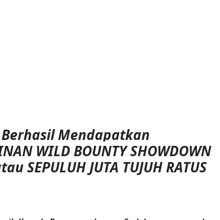
 Berhasil Mendapatkan
AINAN WILD BOUNTY SHOWDOWN
 atau SEPULUH JUTA TUJUH RATUS