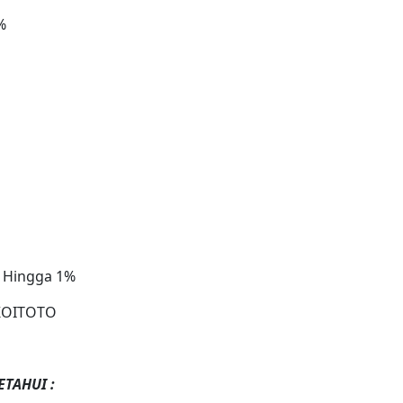
%
 Hingga 1%
KOITOTO
ETAHUI :