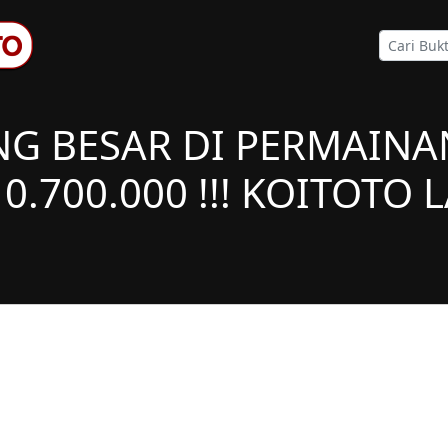
ANG BESAR DI PERMAIN
.700.000 !!! KOITOTO