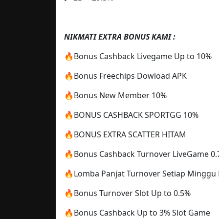
NIKMATI EXTRA BONUS KAMI :
🔥Bonus Cashback Livegame Up to 10%
🔥Bonus Freechips Dowload APK
🔥Bonus New Member 10%
🔥BONUS CASHBACK SPORTGG 10%
🔥BONUS EXTRA SCATTER HITAM
🔥Bonus Cashback Turnover LiveGame 0
🔥Lomba Panjat Turnover Setiap Minggu 
🔥Bonus Turnover Slot Up to 0.5%
🔥Bonus Cashback Up to 3% Slot Game