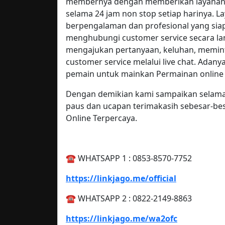
membernya dengan memberikan layanan t
selama 24 jam non stop setiap harinya. L
berpengalaman dan profesional yang sia
menghubungi customer service secara lang
mengajukan pertanyaan, keluhan, meminta
customer service melalui live chat. Ada
pemain untuk mainkan Permainan online 
Dengan demikian kami sampaikan selama
paus dan ucapan terimakasih sebesar-be
Online Terpercaya.
☎️ WHATSAPP 1 : 0853-8570-7752
https://linkjago.me/official
☎️ WHATSAPP 2 : 0822-2149-8863
https://linkjago.me/wa2ofc