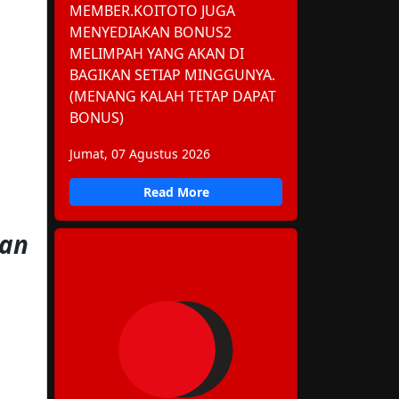
MEMBER.KOITOTO JUGA
MENYEDIAKAN BONUS2
MELIMPAH YANG AKAN DI
BAGIKAN SETIAP MINGGUNYA.
(MENANG KALAH TETAP DAPAT
BONUS)
Jumat, 07 Agustus 2026
Read More
gan