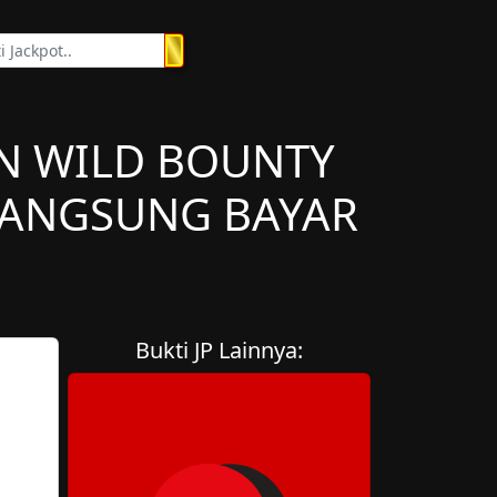
AN WILD BOUNTY
 LANGSUNG BAYAR
Bukti JP Lainnya: