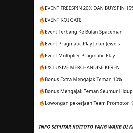
🔥EVENT FREESPIN 20% DAN BUYSPIN 15
🔥EVENT KOI GATE
🔥Event Terbang Ke Bulan Spaceman
🔥Event Pragmatic Play Joker Jewels
🔥Event Multiplier Pragmatic Play
🔥EXCLUSIVE MERCHANDISE KEREN
🔥Bonus Extra Mengajak Teman 10%
🔥Bonus Mengajak Teman Seumur Hidup
🔥Lowongan pekerjaan Team Promotor 
INFO SEPUTAR KOITOTO YANG WAJIB DI K