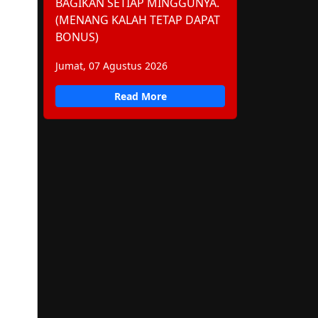
BAGIKAN SETIAP MINGGUNYA.
(MENANG KALAH TETAP DAPAT
BONUS)
Jumat, 07 Agustus 2026
Read More