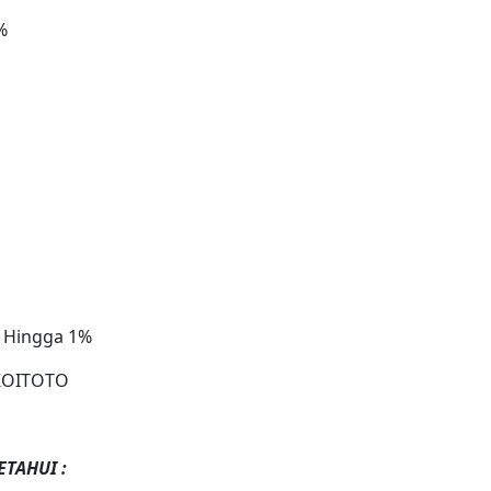
%
 Hingga 1%
KOITOTO
ETAHUI :