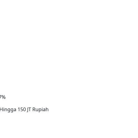
.7%
Hingga 150 JT Rupiah