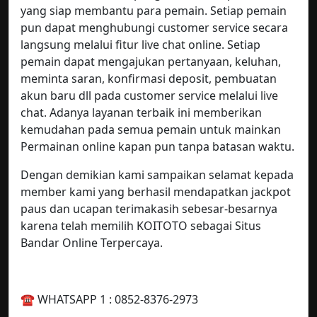
yang siap membantu para pemain. Setiap pemain
pun dapat menghubungi customer service secara
langsung melalui fitur live chat online. Setiap
pemain dapat mengajukan pertanyaan, keluhan,
meminta saran, konfirmasi deposit, pembuatan
akun baru dll pada customer service melalui live
chat. Adanya layanan terbaik ini memberikan
kemudahan pada semua pemain untuk mainkan
Permainan online kapan pun tanpa batasan waktu.
Dengan demikian kami sampaikan selamat kepada
member kami yang berhasil mendapatkan jackpot
paus dan ucapan terimakasih sebesar-besarnya
karena telah memilih KOITOTO sebagai Situs
Bandar Online Terpercaya.
☎️ WHATSAPP 1 : 0852-8376-2973