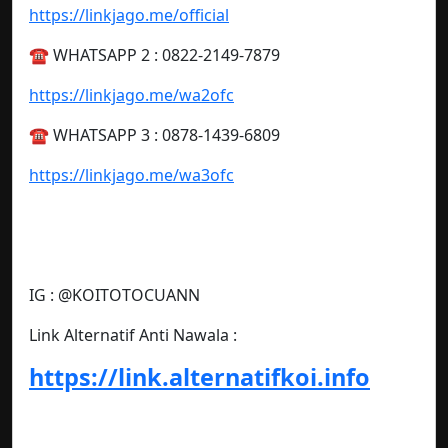
https://linkjago.me/official
☎️ WHATSAPP 2 : 0822-2149-7879
https://linkjago.me/wa2ofc
☎️ WHATSAPP 3 : 0878-1439-6809
https://linkjago.me/wa3ofc
IG : @KOITOTOCUANN
Link Alternatif Anti Nawala :
https://link.alternatifkoi.info