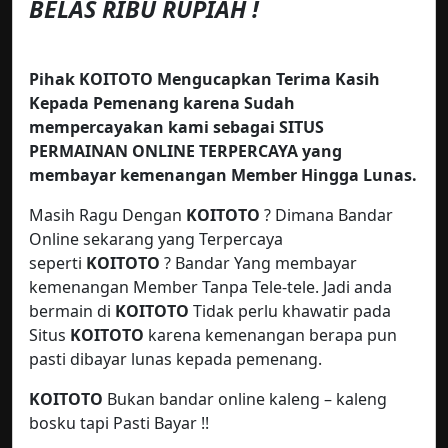
BELAS RIBU RUPIAH !
Pihak KOITOTO Mengucapkan Terima Kasih
Kepada Pemenang karena Sudah
mempercayakan kami sebagai SITUS
PERMAINAN ONLINE TERPERCAYA yang
membayar kemenangan Member Hingga Lunas.
Masih Ragu Dengan
KOITOTO
? Dimana Bandar
Online sekarang yang Terpercaya
seperti
KOITOTO
? Bandar Yang membayar
kemenangan Member Tanpa Tele-tele. Jadi anda
bermain di
KOITOTO
Tidak perlu khawatir pada
Situs
KOITOTO
karena kemenangan berapa pun
pasti dibayar lunas kepada pemenang.
KOITOTO
Bukan bandar online kaleng – kaleng
bosku tapi Pasti Bayar !!