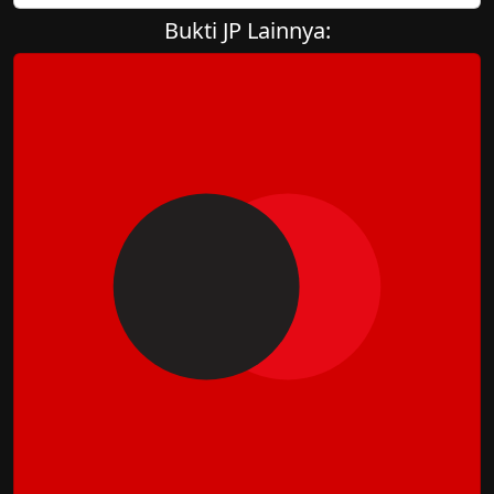
Bukti JP Lainnya: