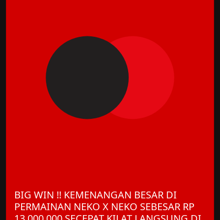
BIG WIN !! KEMENANGAN BESAR DI
PERMAINAN NEKO X NEKO SEBESAR RP
13.000.000 SECEPAT KILAT LANGSUNG DI