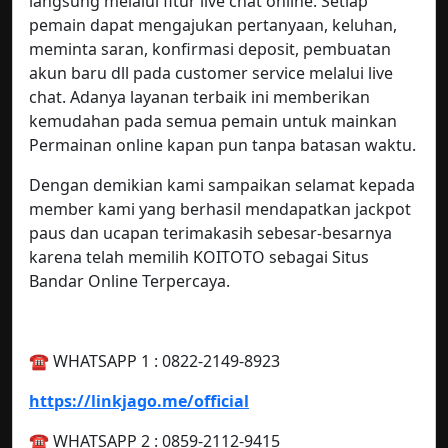
langsung melalui fitur live chat online. Setiap
pemain dapat mengajukan pertanyaan, keluhan,
meminta saran, konfirmasi deposit, pembuatan
akun baru dll pada customer service melalui live
chat. Adanya layanan terbaik ini memberikan
kemudahan pada semua pemain untuk mainkan
Permainan online kapan pun tanpa batasan waktu.
Dengan demikian kami sampaikan selamat kepada
member kami yang berhasil mendapatkan jackpot
paus dan ucapan terimakasih sebesar-besarnya
karena telah memilih KOITOTO sebagai Situs
Bandar Online Terpercaya.
☎️ WHATSAPP 1 : 0822-2149-8923
https://linkjago.me/official
☎️ WHATSAPP 2 : 0859-2112-9415