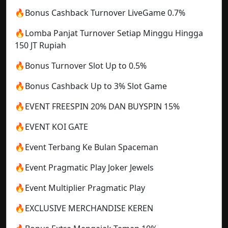
🔥Bonus Cashback Turnover LiveGame 0.7%
🔥Lomba Panjat Turnover Setiap Minggu Hingga
150 JT Rupiah
🔥Bonus Turnover Slot Up to 0.5%
🔥Bonus Cashback Up to 3% Slot Game
🔥EVENT FREESPIN 20% DAN BUYSPIN 15%
🔥EVENT KOI GATE
🔥Event Terbang Ke Bulan Spaceman
🔥Event Pragmatic Play Joker Jewels
🔥Event Multiplier Pragmatic Play
🔥EXCLUSIVE MERCHANDISE KEREN