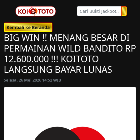
Kembali ke Beranda
BIG WIN !! MENANG BESAR DI
PERMAINAN WILD BANDITO RP
12.600.000 !!! KOITOTO
LANGSUNG BAYAR LUNAS
Selasa, 26 Mei 2026 14:52 WIB