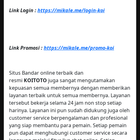
Link Login :
https://mikale.me/login-koi
Link Promosi :
https://mikale.me/promo-koi
Situs Bandar online terbaik dan
resmi
KOITOTO
juga sangat mengutamakan
kepuasan semua membernya dengan memberikan
layanan terbaik untuk semua membernya. Layanan
tersebut bekerja selama 24 jam non stop setiap
harinya. Layanan ini pun sudah didukung juga oleh
customer service berpengalaman dan profesional
yang siap membantu para pemain. Setiap pemain
pun dapat menghubungi customer service secara