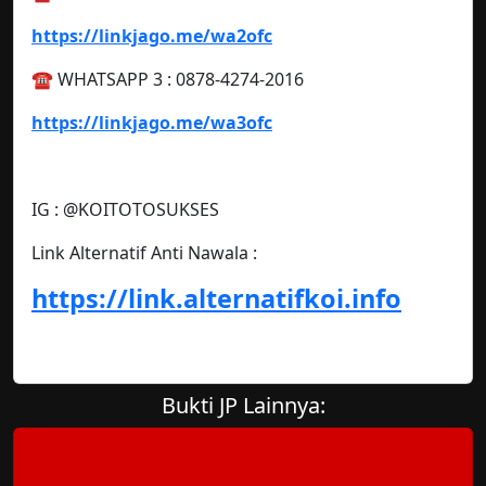
https://linkjago.me/wa2ofc
☎️ WHATSAPP 3 : 0878-4274-2016
https://linkjago.me/wa3ofc
IG : @KOITOTOSUKSES
Link Alternatif Anti Nawala :
https://link.alternatifkoi.info
Bukti JP Lainnya: