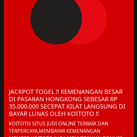
JACKPOT TOGEL !! KEMENANGAN BESAR
DI PASARAN HONGKONG SEBESAR RP
35.000.000 SECEPAT KILAT LANGSUNG DI
BAYAR LUNAS OLEH KOITOTO !!
KOITOTO SITUS JUDI ONLINE TERBAIK DAN
TERPERCAYA,MEMBAYAR KEMENANGAN