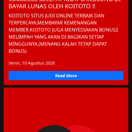
BAYAR LUNAS OLEH KOITOTO !!
KOITOTO SITUS JUDI ONLINE TERBAIK DAN
TERPERCAYA,MEMBAYAR KEMENANGAN
MEMBER.KOITOTO JUGA MENYEDIAKAN BONUS2
MELIMPAH YANG AKAN DI BAGIKAN SETIAP
MINGGUNYA.(MENANG KALAH TETAP DAPAT
BONUS)
Senin, 10 Agustus 2026
Read More