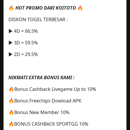
🔥
HOT PROMO DARI KOITOTO
🔥
DISKON TOGEL TERBESAR :
▶️ 4D = 66.5%
▶️ 3D = 59.5%
▶️ 2D = 29.5%
NIKMATI EXTRA BONUS KAMI :
🔥Bonus Cashback Livegame Up to 10%
🔥Bonus Freechips Dowload APK
🔥Bonus New Member 10%
🔥BONUS CASHBACK SPORTGG 10%