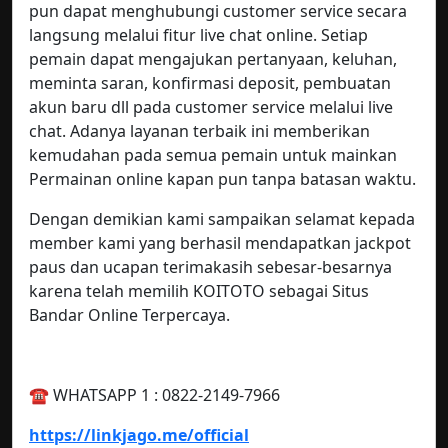
pun dapat menghubungi customer service secara
langsung melalui fitur live chat online. Setiap
pemain dapat mengajukan pertanyaan, keluhan,
meminta saran, konfirmasi deposit, pembuatan
akun baru dll pada customer service melalui live
chat. Adanya layanan terbaik ini memberikan
kemudahan pada semua pemain untuk mainkan
Permainan online kapan pun tanpa batasan waktu.
Dengan demikian kami sampaikan selamat kepada
member kami yang berhasil mendapatkan jackpot
paus dan ucapan terimakasih sebesar-besarnya
karena telah memilih KOITOTO sebagai Situs
Bandar Online Terpercaya.
☎️ WHATSAPP 1 : 0822-2149-7966
https://linkjago.me/official